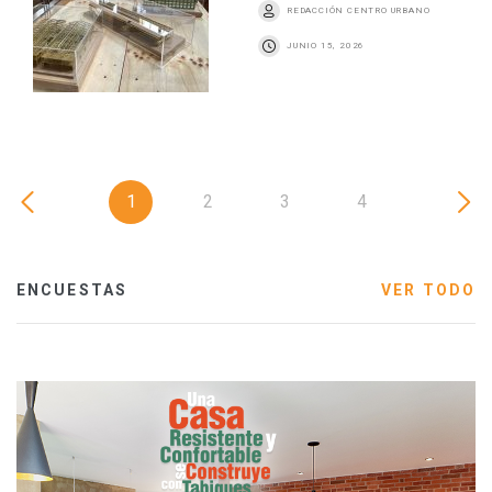
REDACCIÓN CENTRO URBANO
JUNIO 15, 2026
1
2
3
4
ENCUESTAS
VER TODO