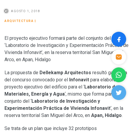
AGOSTO 1, 2018
ARQUITECTURA
|
El proyecto ejecutivo formará parte del conjunto del
‘Laboratorio de Investigación y Experimentación Práctica de
Vivienda Infonavit’, en la reserva territorial San Miguel del
Arco, en Apan, Hidalgo
La propuesta de
Dellekamp Arquitectos
resultó ganadora
del concurso convocado por el
Infonavit
para elaborar el
proyecto ejecutivo del edificio para el ‘
Laboratorio de
Materiales, Energía y Agua
‘, mismo que forma parte del
conjunto del ‘
Laboratorio de Investigación y
Experimentación Práctica de Vivienda Infonavit
‘, en la
reserva territorial San Miguel del Arco, en
Apan, Hidalgo
.
Se trata de un plan que incluye 32 prototipos