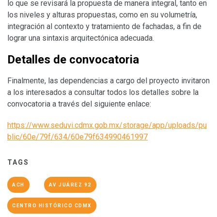
lo que se revisará la propuesta de manera integral, tanto en
los niveles y alturas propuestas, como en su volumetría,
integración al contexto y tratamiento de fachadas, a fin de
lograr una sintaxis arquitectónica adecuada.
Detalles de convocatoria
Finalmente, las dependencias a cargo del proyecto invitaron
a los interesados a consultar todos los detalles sobre la
convocatoria a través del siguiente enlace:
https://www.seduvi.cdmx.gob.mx/storage/app/uploads/pu
blic/60e/79f/634/60e79f634990461997
TAGS
ACH
AV JUÁREZ 92
CENTRO HISTÓRICO CDMX