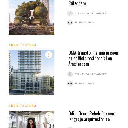
Róterdam
FERNANDA HERNÁNDEZ
JULIO 22, 2026
ARQUITECTURA
OMA transforma una prisión
en edificio residencial en
Ámsterdam
FERNANDA HERNÁNDEZ
JULIO 21, 2026
ARQUITECTURA
Odile Decq: Rebeldía como
lenguaje arquitectónico