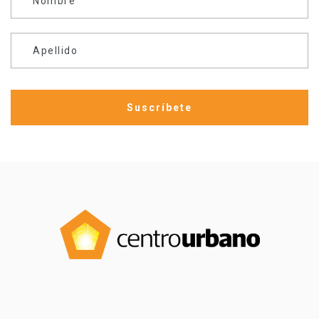
Nombre
Apellido