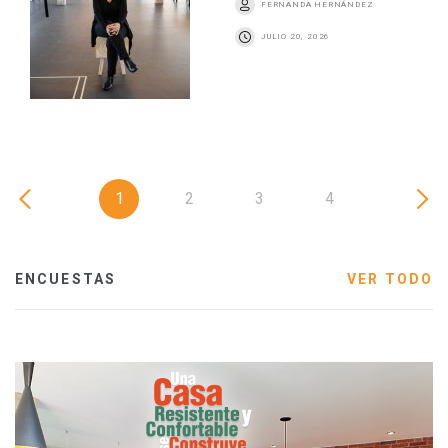
FERNANDA HERNÁNDEZ
JULIO 20, 2026
1
2
3
4
ENCUESTAS
VER TODO