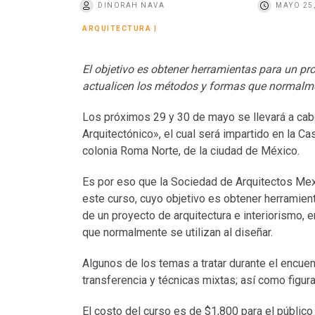
DINORAH NAVA
MAYO 25
o
ARQUITECTURA
|
El objetivo es obtener herramientas para un proy
actualicen los métodos y formas que normalmen
Los próximos 29 y 30 de mayo se llevará a cabo
Arquitectónico», el cual será impartido en la Cas
colonia Roma Norte, de la ciudad de México.
Es por eso que la Sociedad de Arquitectos Mexic
este curso, cuyo objetivo es obtener herramient
de un proyecto de arquitectura e interiorismo, 
que normalmente se utilizan al diseñar.
Algunos de los temas a tratar durante el encuent
transferencia y técnicas mixtas; así como figu
El costo del curso es de $1,800 para el públic