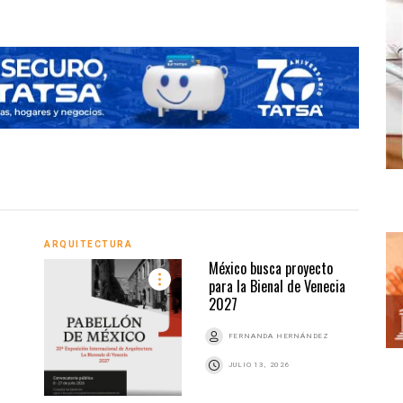
ARQUITECTURA
ARQU
México busca proyecto
para la Bienal de Venecia
2027
Z
FERNANDA HERNÁNDEZ
JULIO 13, 2026