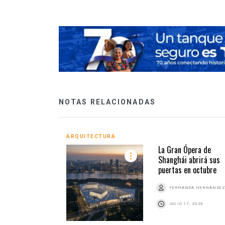
NOTAS RELACIONADAS
ARQUITECTURA
La Gran Ópera de
Shanghái abrirá sus
puertas en octubre
FERNANDA HERNÁNDE
JULIO 17, 2026