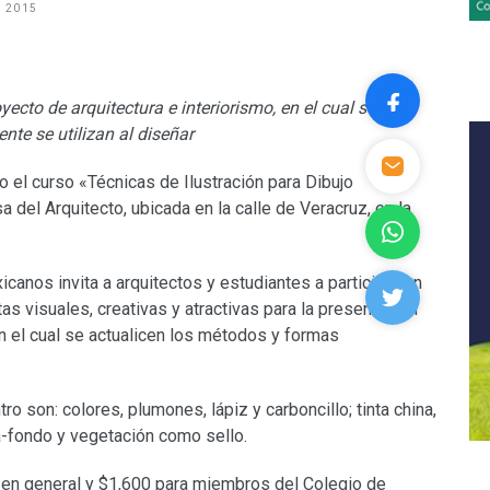
, 2015
ecto de arquitectura e interiorismo, en el cual se
te se utilizan al diseñar
 el curso «Técnicas de Ilustración para Dibujo
a del Arquitecto, ubicada en la calle de Veracruz, en la
anos invita a arquitectos y estudiantes a participar en
as visuales, creativas y atractivas para la presentación
en el cual se actualicen los métodos y formas
ro son: colores, plumones, lápiz y carboncillo; tinta china,
ra-fondo y vegetación como sello.
o en general y $1,600 para miembros del Colegio de