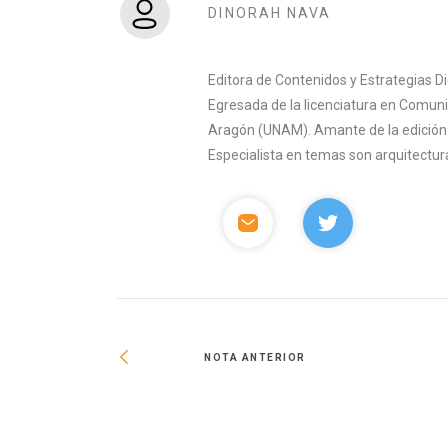
DINORAH NAVA
Editora de Contenidos y Estrategias D
Egresada de la licenciatura en Comuni
Aragón (UNAM). Amante de la edición y 
Especialista en temas son arquitectura
NOTA ANTERIOR
avón en