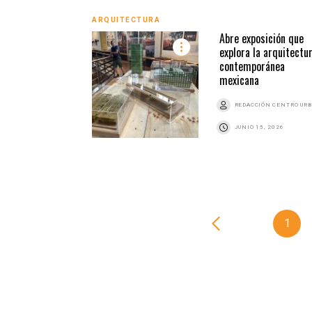
ARQUITECTURA
Abre exposición que
explora la arquitectu
contemporánea
mexicana
REDACCIÓN CENTRO UR
JUNIO 15, 2026
1