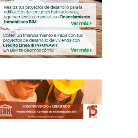
ARQUITECTURA
ITECTURA
Entregan Premios
Nacionales de Ingeniería
y Arquitectura 2024
REDACCIÓN CENTRO URBANO
ABRIL 17, 2026