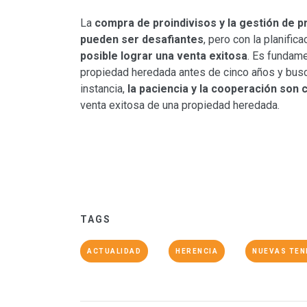
La
compra de proindivisos y la gestión de
pueden ser desafiantes
, pero con la planifi
posible lograr una venta exitosa
. Es fundame
propiedad heredada antes de cinco años y busca
instancia,
la paciencia y la cooperación son 
venta exitosa de una propiedad heredada.
TAGS
ACTUALIDAD
HERENCIA
NUEVAS TEN