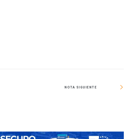
O
NOTA SIGUIENTE
Intel