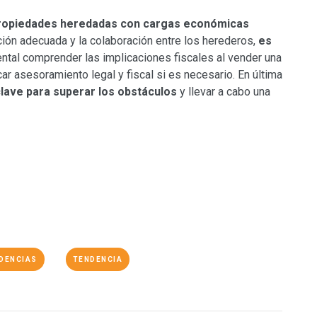
 propiedades heredadas con cargas económicas
cación adecuada y la colaboración entre los herederos,
es
ntal comprender las implicaciones fiscales al vender una
r asesoramiento legal y fiscal si es necesario. En última
clave para superar los obstáculos
y llevar a cabo una
DENCIAS
TENDENCIA