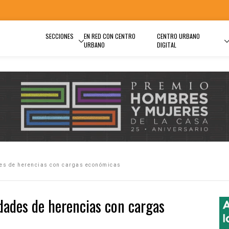
SECCIONES
EN RED CON CENTRO
CENTRO URBANO
URBANO
DIGITAL
es de herencias con cargas económicas
dades de herencias con cargas