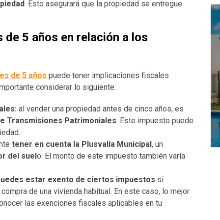
opiedad
. Esto asegurará que la propiedad se entregue
 de 5 años en relación a los
es de 5 años
puede tener implicaciones fiscales
importante considerar lo siguiente:
ales:
al vender una propiedad antes de cinco años, es
de Transmisiones Patrimoniales
. Este impuesto puede
piedad.
nte
tener en cuenta la Plusvalía Municipal
, un
r del suel
o. El monto de este impuesto también varía
puedes estar exento de ciertos impuestos
si
a compra de una vivienda habitual. En este caso, lo mejor
conocer las exenciones fiscales aplicables en tu