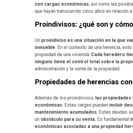
con cargas económicas
, así como las posib
que hayan transcurrido cinco años en relación a 
Proindivisos: ¿qué son y cómo
Un
proindiviso es una situación en la que v
inmueble
. En el contexto de una herencia, est
propiedad de una vivienda.
Cada heredero tie
ninguno tiene el control total sobre la prop
administración y la venta de la propiedad.
Propiedades de herencias co
Además de los proindivisos,
las propiedades
económicas
. Estas cargas pueden
incluir de
mantenimiento acumulados
. Estas deudas se
un
obstáculo para su venta.
Es fundamental
i
económicas asociadas a una propiedad he