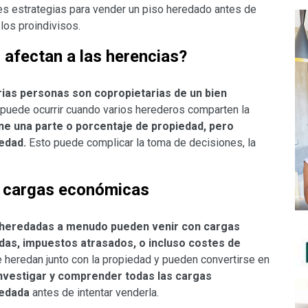
les estrategias para vender un piso heredado antes de
los proindivisos.
 afectan a las herencias?
arias personas son copropietarias de un bien
o puede ocurrir cuando varios herederos comparten la
ne una parte o porcentaje de propiedad, pero
iedad.
Esto puede complicar la toma de decisiones, la
n cargas económicas
 heredadas a menudo pueden venir con cargas
udas, impuestos atrasados, o incluso costes de
 heredan junto con la propiedad y pueden convertirse en
nvestigar y comprender todas las cargas
redada
antes de intentar venderla.