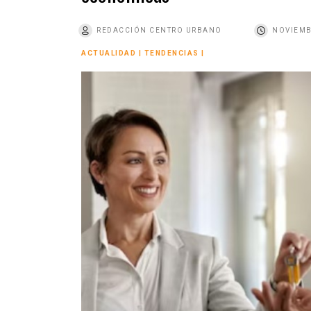
o
REDACCIÓN CENTRO URBANO
NOVIEMB
ACTUALIDAD
|
TENDENCIAS
|