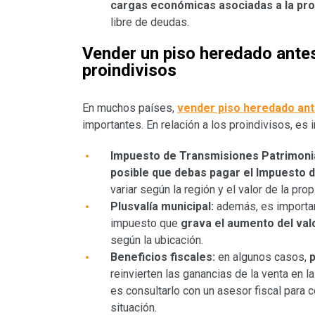
cargas económicas asociadas a la pr
libre de deudas.
Vender un piso heredado antes
proindivisos
En muchos países,
vender piso heredado ant
importantes. En relación a los proindivisos, es 
Impuesto de Transmisiones Patrimoni
posible que debas pagar el Impuesto 
variar según la región y el valor de la pro
Plusvalía municipal:
además, es importa
impuesto que
grava el aumento del valo
según la ubicación.
Beneficios fiscales:
en algunos casos,
reinvierten las ganancias de la venta en l
es consultarlo con un asesor fiscal para 
situación.