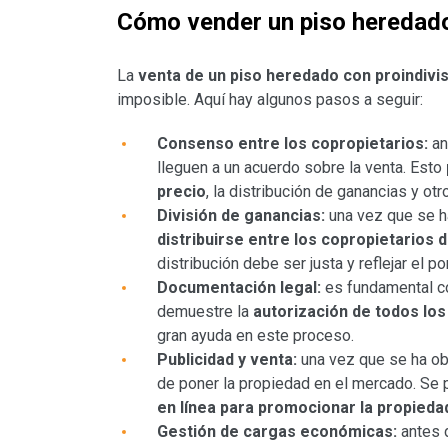
Cómo vender un piso heredado
La
venta de un piso heredado con proindiv
imposible. Aquí hay algunos pasos a seguir:
Consenso entre los copropietarios:
an
lleguen a un acuerdo sobre la venta. Esto
precio
, la distribución de ganancias y otr
División de ganancias:
una vez que se h
distribuirse entre los copropietarios
distribución debe ser justa y reflejar el 
Documentación legal:
es fundamental c
demuestre la
autorización de todos los
gran ayuda en este proceso.
Publicidad y venta:
una vez que se ha ob
de poner la propiedad en el mercado. Se 
en línea para promocionar la propieda
Gestión de cargas económicas:
antes 