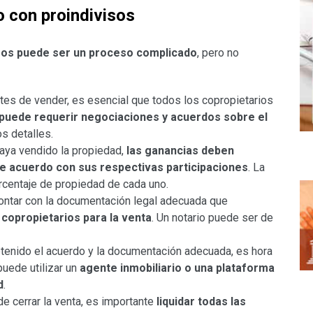
 con proindivisos
isos puede ser un proceso complicado
, pero no
tes de vender, es esencial que todos los copropietarios
puede requerir negociaciones y acuerdos sobre el
os detalles.
aya vendido la propiedad,
las ganancias deben
 de acuerdo con sus respectivas participaciones
. La
porcentaje de propiedad de cada uno.
ontar con la documentación legal adecuada que
 copropietarios para la venta
. Un notario puede ser de
tenido el acuerdo y la documentación adecuada, es hora
puede utilizar un
agente inmobiliario o una plataforma
d
.
de cerrar la venta, es importante
liquidar todas las