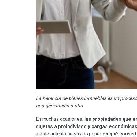
La herencia de bienes inmuebles es un proceso
una generación a otra
En muchas ocasiones,
las propiedades que e
sujetas a proindivisos y cargas económica
a este artículo se va a exponer
en qué consist