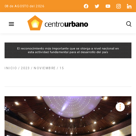
08 de AGOSTO del 2026
INICIO
/
2023
/
NOVIEMBRE
/
15