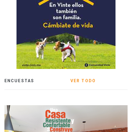
ENCUESTAS
VER TODO