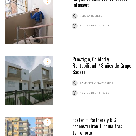
Infonavit
REBECA ROMERO
NOVIEMBRE 15, 2023
Prestigio, Calidad y
Rentabilidad: 48 años de Grupo
Sadasi
SAMANTHA NAVARRETE
NOVIEMBRE 15, 2023
Foster + Partners y BIG
reconstruirán Turquía tras
terremoto