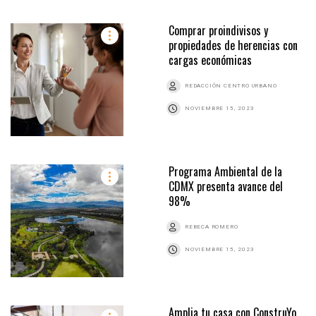
Comprar proindivisos y
propiedades de herencias con
cargas económicas
REDACCIÓN CENTRO URBANO
NOVIEMBRE 15, 2023
Programa Ambiental de la
CDMX presenta avance del
98%
REBECA ROMERO
NOVIEMBRE 15, 2023
Amplia tu casa con ConstruYo