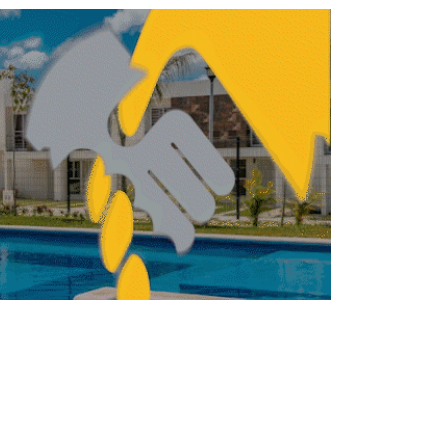
 y mayo, meses más críticos en materia
de pérdida de empleos