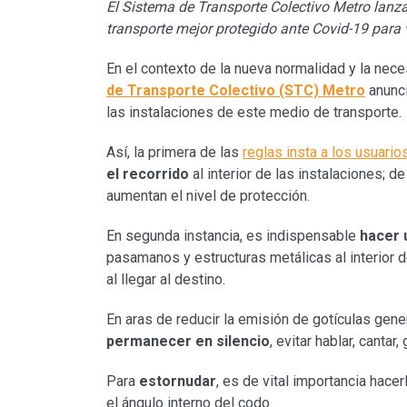
El Sistema de Transporte Colectivo Metro lanz
transporte mejor protegido ante Covid-19 para 
En el contexto de la nueva normalidad y la nece
de Transporte Colectivo (STC) Metro
anunci
las instalaciones de este medio de transporte.
Así, la primera de las
reglas insta a los usuario
el recorrido
al interior de las instalaciones; d
aumentan el nivel de protección.
En segunda instancia, es indispensable
hacer 
pasamanos y estructuras metálicas al interior 
al llegar al destino.
En aras de reducir la emisión de gotículas gener
permanecer en silencio
, evitar hablar, cantar,
Para
estornudar
, es de vital importancia hace
el ángulo interno del codo.