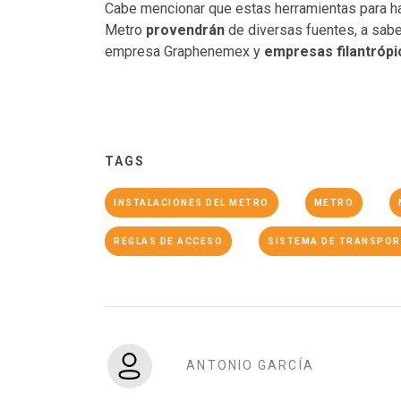
Cabe mencionar que estas herramientas para hac
Metro
provendrán
de diversas fuentes, a sabe
empresa Graphenemex y
empresas
filantróp
TAGS
INSTALACIONES DEL METRO
METRO
REGLAS DE ACCESO
SISTEMA DE TRANSPOR
ANTONIO GARCÍA