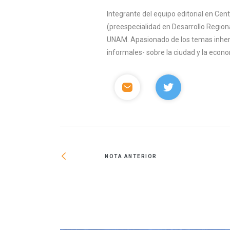
Integrante del equipo editorial en Ce
(preespecialidad en Desarrollo Region
UNAM. Apasionado de los temas inhere
informales- sobre la ciudad y la econ
NOTA ANTERIOR
onio Mundial en la