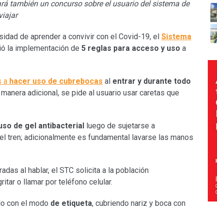
ará también un concurso sobre el usuario del sistema de
viajar
sidad de aprender a convivir con el Covid-19, el
Sistema
ó la implementación de
5 reglas para acceso y uso
a
s a
hacer uso de cubrebocas
al
entrar y durante todo
e manera adicional, se pide al usuario usar caretas que
uso de gel antibacterial
luego de sujetarse a
del tren; adicionalmente es fundamental lavarse las manos
adas al hablar, el STC solicita a la población
 gritar o llamar por teléfono celular.
rlo con el modo
de etiqueta
, cubriendo nariz y boca con