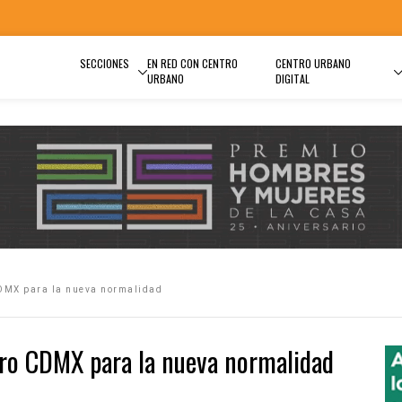
SECCIONES
EN RED CON CENTRO
CENTRO URBANO
URBANO
DIGITAL
CDMX para la nueva normalidad
ro CDMX para la nueva normalidad