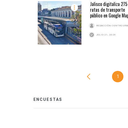
Jalisco digitaliza 275
rutas de transporte
público en Google Ma
REDACCIÓN CENTRO UR
JULIO 21, 2026
1
ENCUESTAS