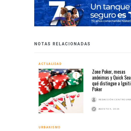
NOTAS RELACIONADAS
ACTUALIDAD
Zone Poker, mesas
anónimas y Quick Sea
qué distingue a Ignit
Poker
REDACCIÓN CENTRO UR
AGOSTO 5, 2026
URBANISMO