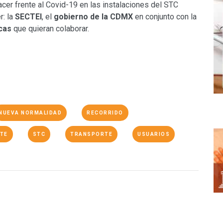
er frente al Covid-19 en las instalaciones del STC
r: la
SECTEI
, el
gobierno de la
CDMX
en conjunto con la
icas
que quieran colaborar.
NUEVA NORMALIDAD
RECORRIDO
TE
STC
TRANSPORTE
USUARIOS