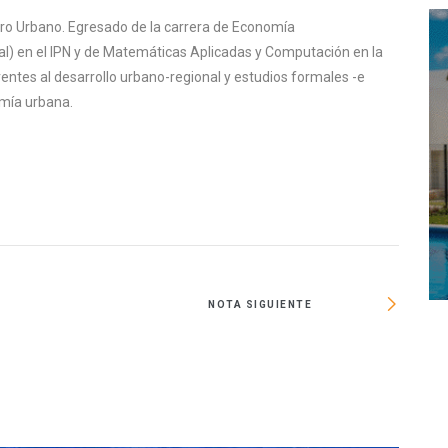
ntro Urbano. Egresado de la carrera de Economía
al) en el IPN y de Matemáticas Aplicadas y Computación en la
ntes al desarrollo urbano-regional y estudios formales -e
omía urbana.
NOTA SIGUIENTE
Abril