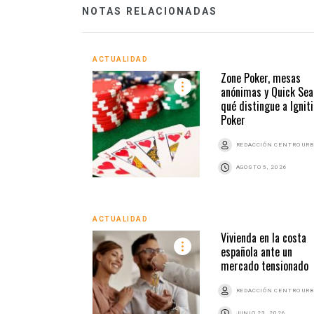
NOTAS RELACIONADAS
ACTUALIDAD
Zone Poker, mesas
anónimas y Quick Sea
qué distingue a Ignit
Poker
REDACCIÓN CENTRO UR
AGOSTO 5, 2026
ACTUALIDAD
Vivienda en la costa
española ante un
mercado tensionado
REDACCIÓN CENTRO UR
JUNIO 23, 2026