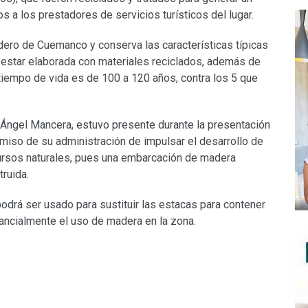
s a los prestadores de servicios turísticos del lugar.
dero de Cuemanco y conserva las características típicas
de estar elaborada con materiales reciclados, además de
tiempo de vida es de 100 a 120 años, contra los 5 que
l Ángel Mancera, estuvo presente durante la presentación
miso de su administración de impulsar el desarrollo de
cursos naturales, pues una embarcación de madera
ruida.
odrá ser usado para sustituir las estacas para contener
ancialmente el uso de madera en la zona.