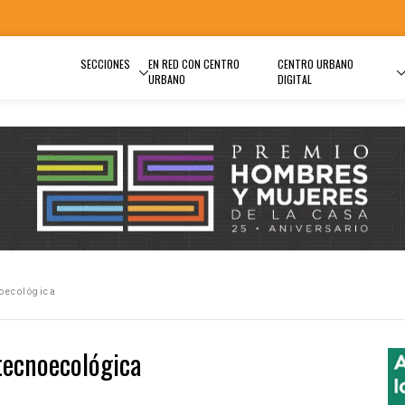
SECCIONES
EN RED CON CENTRO
CENTRO URBANO
URBANO
DIGITAL
noecológica
 tecnoecológica