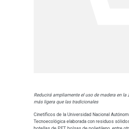
Reducirá ampliamente el uso de madera en la 
más ligera que las tradicionales
Cinetíficos de la Universidad Nacional Autónom
Tecnoecológica elaborada con residuos sólido
botellas de PET, bolsas de polietileno, entre ot