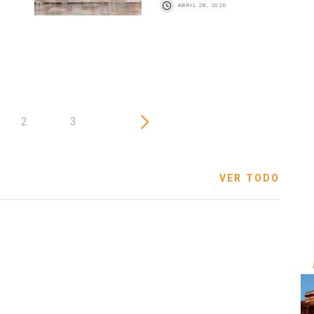
ABRIL 28, 2026
2
3
VER TODO