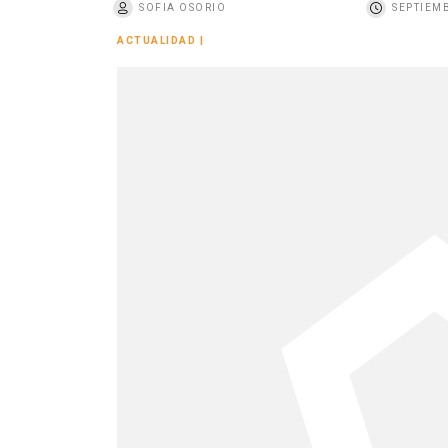
SOFIA OSORIO
SEPTIEMB
o
ACTUALIDAD
|