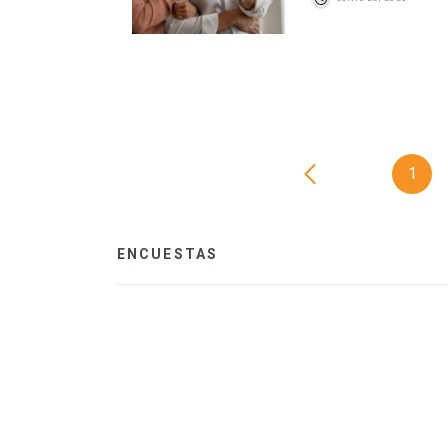
1
ENCUESTAS