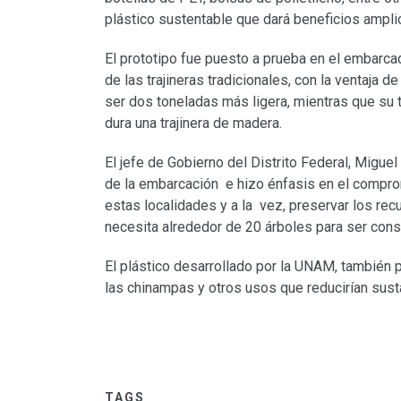
plástico sustentable que dará beneficios amplio
El prototipo fue puesto a prueba en el embarca
de las trajineras tradicionales, con la ventaja 
ser dos toneladas más ligera, mientras que su 
dura una trajinera de madera.
El jefe de Gobierno del Distrito Federal, Migue
de la embarcación e hizo énfasis en el compro
estas localidades y a la vez, preservar los re
necesita alrededor de 20 árboles para ser const
El plástico desarrollado por la UNAM, también p
las chinampas y otros usos que reducirían sust
TAGS