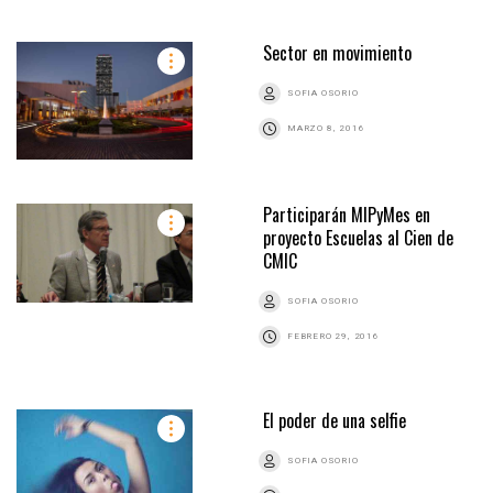
Sector en movimiento
SOFIA OSORIO
MARZO 8, 2016
Participarán MIPyMes en
proyecto Escuelas al Cien de
CMIC
SOFIA OSORIO
FEBRERO 29, 2016
El poder de una selfie
SOFIA OSORIO