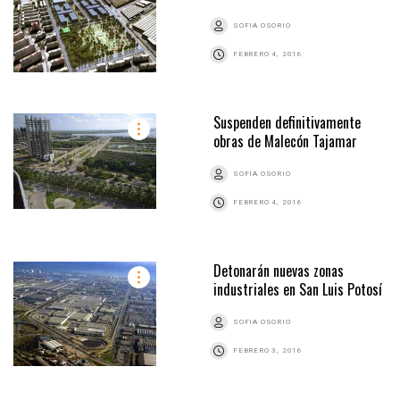
SOFIA OSORIO
FEBRERO 4, 2016
Suspenden definitivamente
obras de Malecón Tajamar
SOFIA OSORIO
FEBRERO 4, 2016
Detonarán nuevas zonas
industriales en San Luis Potosí
SOFIA OSORIO
FEBRERO 3, 2016