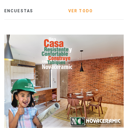
ENCUESTAS
VER TODO