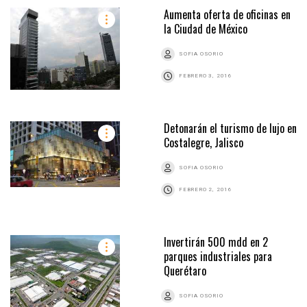
Aumenta oferta de oficinas en
la Ciudad de México
SOFIA OSORIO
FEBRERO 3, 2016
Detonarán el turismo de lujo en
Costalegre, Jalisco
SOFIA OSORIO
FEBRERO 2, 2016
Invertirán 500 mdd en 2
parques industriales para
Querétaro
SOFIA OSORIO