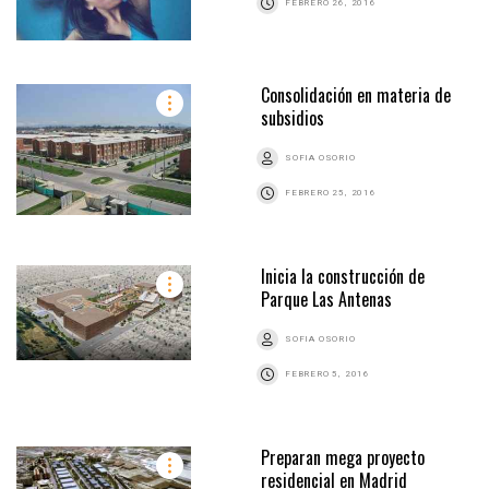
FEBRERO 26, 2016
Consolidación en materia de
subsidios
SOFIA OSORIO
FEBRERO 25, 2016
Inicia la construcción de
Parque Las Antenas
SOFIA OSORIO
FEBRERO 5, 2016
Preparan mega proyecto
residencial en Madrid