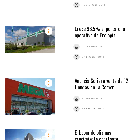
FEBRERO 2, 2016
Crece 96.5% el portafolio
operativo de Prologis
SOFIA OSORIO
ENERO 29, 2016
Anuncia Soriana venta de 12
tiendas de La Comer
SOFIA OSORIO
ENERO 28, 2016
El boom de oficinas,
crecimiento constante