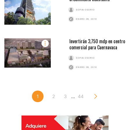
SOFIA OSORIO
ENERO 28, 2016
Invertirán 3,750 mdp en centro
comercial para Cuernavaca
SOFIA OSORIO
ENERO 28, 2016
1
2
3
…
44