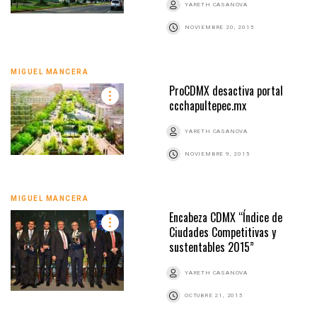
YARETH CASANOVA
NOVIEMBRE 20, 2015
MIGUEL MANCERA
ProCDMX desactiva portal
ccchapultepec.mx
YARETH CASANOVA
NOVIEMBRE 9, 2015
MIGUEL MANCERA
Encabeza CDMX “Índice de
Ciudades Competitivas y
sustentables 2015”
YARETH CASANOVA
OCTUBRE 21, 2015