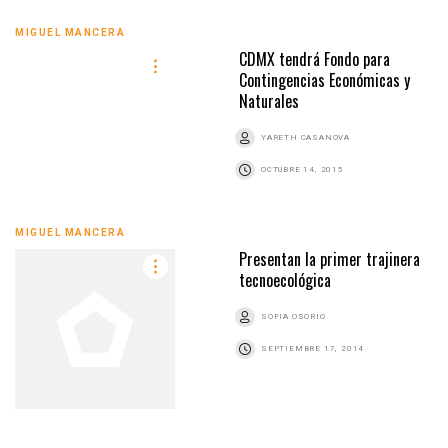
MIGUEL MANCERA
CDMX tendrá Fondo para
Contingencias Económicas y
Naturales
YARETH CASANOVA
OCTUBRE 14, 2015
MIGUEL MANCERA
Presentan la primer trajinera
tecnoecológica
SOFIA OSORIO
SEPTIEMBRE 17, 2014