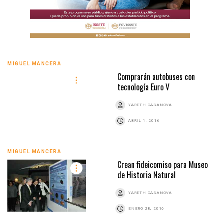
MIGUEL MANCERA
Comprarán autobuses con
tecnología Euro V
YARETH CASANOVA
ABRIL 1, 2016
MIGUEL MANCERA
Crean fideicomiso para Museo
de Historia Natural
YARETH CASANOVA
ENERO 28, 2016