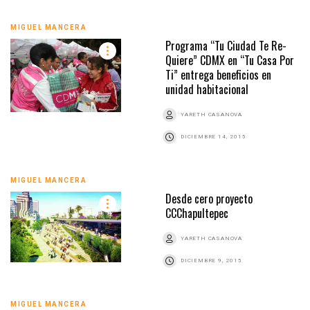
MIGUEL MANCERA
Programa “Tu Ciudad Te Re-
Quiere” CDMX en “Tu Casa Por
Ti” entrega beneficios en
unidad habitacional
YARETH CASANOVA
DICIEMBRE 14, 2015
MIGUEL MANCERA
Desde cero proyecto
CCChapultepec
YARETH CASANOVA
DICIEMBRE 9, 2015
MIGUEL MANCERA