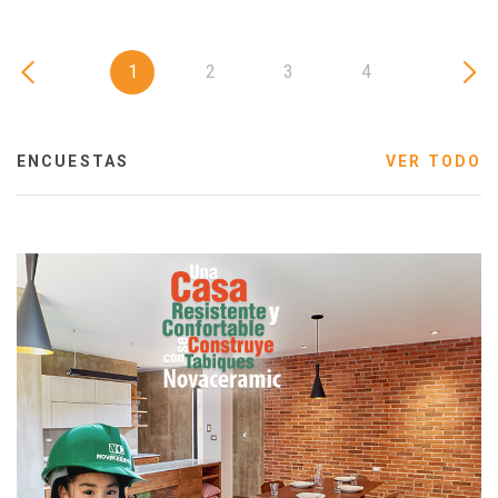
1
2
3
4
ENCUESTAS
VER TODO