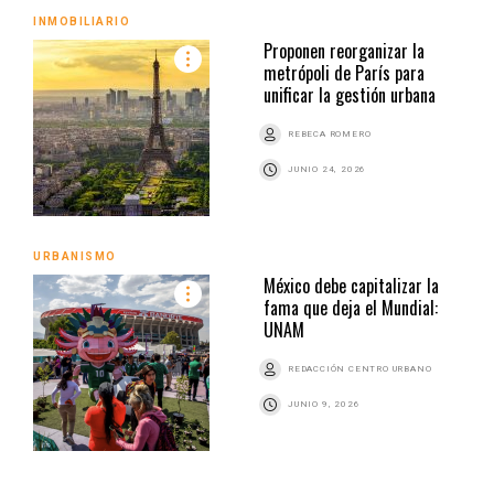
INMOBILIARIO
Proponen reorganizar la
metrópoli de París para
unificar la gestión urbana
REBECA ROMERO
JUNIO 24, 2026
URBANISMO
México debe capitalizar la
fama que deja el Mundial:
UNAM
REDACCIÓN CENTRO URBANO
JUNIO 9, 2026