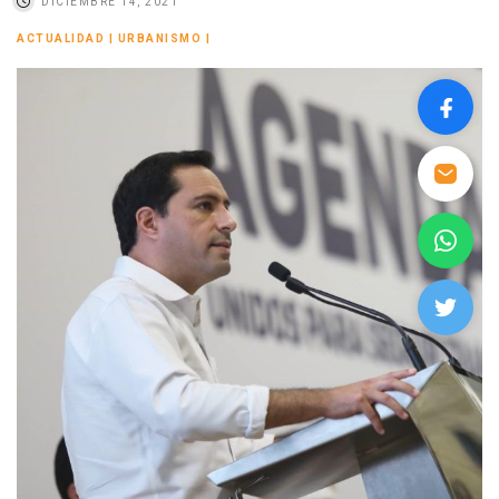
DICIEMBRE 14, 2021
ACTUALIDAD
|
URBANISMO
|