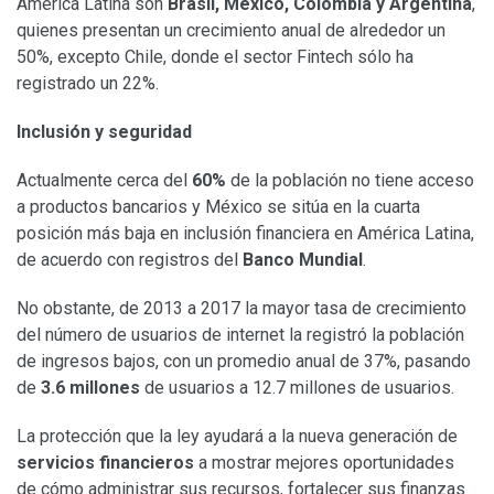
América Latina son
Brasil, México, Colombia y Argentina
,
quienes presentan un crecimiento anual de alrededor un
50%, excepto Chile, donde el sector Fintech sólo ha
registrado un 22%.
Inclusión y seguridad
Actualmente cerca del
60%
de la población no tiene acceso
a productos bancarios y México se sitúa en la cuarta
posición más baja en inclusión financiera en América Latina,
de acuerdo con registros del
Banco Mundial
.
No obstante, de 2013 a 2017 la mayor tasa de crecimiento
del número de usuarios de internet la registró la población
de ingresos bajos, con un promedio anual de 37%, pasando
de
3.6 millones
de usuarios a 12.7 millones de usuarios.
La protección que la ley ayudará a la nueva generación de
servicios financieros
a mostrar mejores oportunidades
de cómo administrar sus recursos, fortalecer sus finanzas