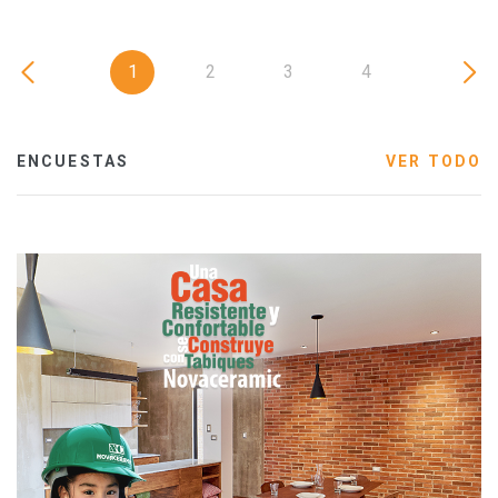
1
2
3
4
ENCUESTAS
VER TODO