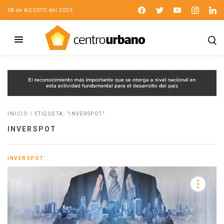
08 de AGOSTO del 2026
INICIO
/
ETIQUETA: "INVERSPOT"
INVERSPOT
INVERSPOT