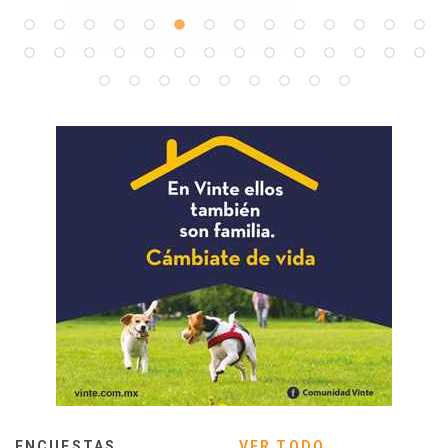
ENCUESTAS
VER TODO