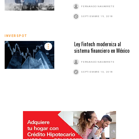
FERNANDO NAVARRETE
SEPTIEMBRE 19, 2018
INVERSPOT
Ley Fintech moderniza al
sistema financiero en México
FERNANDO NAVARRETE
SEPTIEMBRE 10, 2018