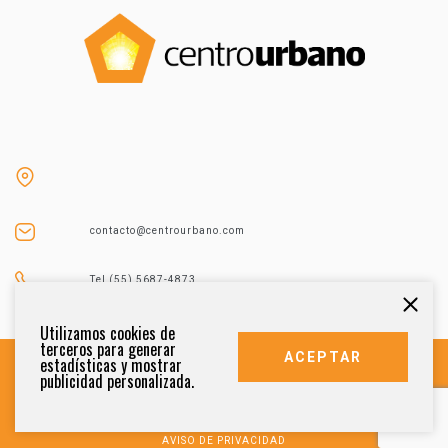
contacto@centrourbano.com
Tel (55) 5687-4873
Utilizamos cookies de
terceros para generar
ACEPTAR
estadísticas y mostrar
publicidad personalizada.
DERECHOS RESERVADOS 2021
AVISO DE PRIVACIDAD