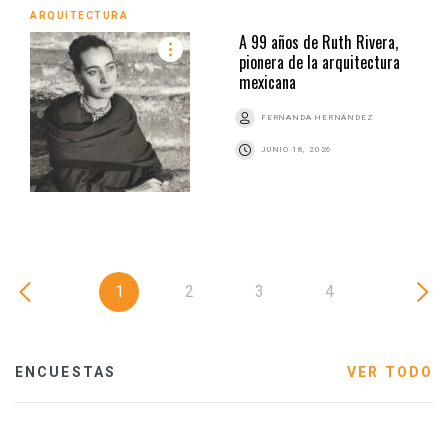
ARQUITECTURA
A 99 años de Ruth Rivera,
pionera de la arquitectura
mexicana
FERNANDA HERNÁNDEZ
JUNIO 18, 2026
1
2
3
4
ENCUESTAS
VER TODO