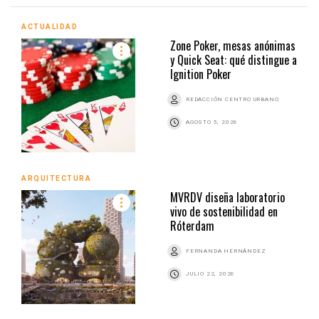
ACTUALIDAD
Zone Poker, mesas anónimas
y Quick Seat: qué distingue a
Ignition Poker
REDACCIÓN CENTRO URBANO
AGOSTO 5, 2026
ARQUITECTURA
MVRDV diseña laboratorio
vivo de sostenibilidad en
Róterdam
FERNANDA HERNÁNDEZ
JULIO 22, 2026