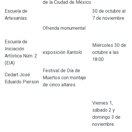
de la Ciudad de México
Escuela de
30 de octubre al
Artesanías
7 de noviembre
Ofrenda monumental
Escuela de
Miércoles 30 de
Iniciación
exposición Xantolo
octubre a las
Artística Núm. 2
18:00
(EIA)
Festival de Día de
Cedart José
Muertos con montaje
Eduardo Pierson
de cinco altares.
Viernes 1,
sábado 2 y
domingo 3 de
noviembre.