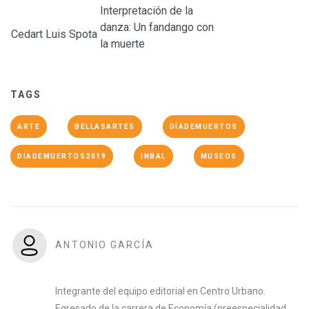
Interpretación de la
danza: Un fandango con
Cedart Luis Spota
la muerte
TAGS
ARTE
BELLASARTES
DÍADEMUERTOS
DÍADEMUERTOS2019
INBAL
MUSEOS
ANTONIO GARCÍA
Integrante del equipo editorial en Centro Urbano.
Egresado de la carrera de Economía (preespecialidad