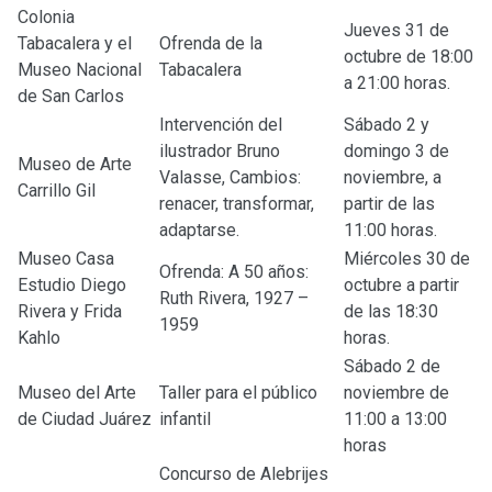
Colonia
Jueves 31 de
Tabacalera y el
Ofrenda de la
octubre de 18:00
Museo Nacional
Tabacalera
a 21:00 horas.
de San Carlos
Intervención del
Sábado 2 y
ilustrador Bruno
domingo 3 de
Museo de Arte
Valasse, Cambios:
noviembre, a
Carrillo Gil
renacer, transformar,
partir de las
adaptarse.
11:00 horas.
Museo Casa
Miércoles 30 de
Ofrenda: A 50 años:
Estudio Diego
octubre a partir
Ruth Rivera, 1927 –
Rivera y Frida
de las 18:30
1959
Kahlo
horas.
Sábado 2 de
Museo del Arte
Taller para el público
noviembre de
de Ciudad Juárez
infantil
11:00 a 13:00
horas
Concurso de Alebrijes