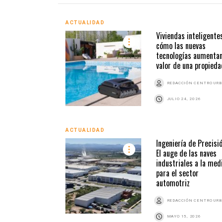
ACTUALIDAD
Viviendas inteligentes
cómo las nuevas
tecnologías aumentan
valor de una propieda
REDACCIÓN CENTRO UR
JULIO 24, 2026
ACTUALIDAD
Ingeniería de Precisió
El auge de las naves
industriales a la med
para el sector
automotriz
REDACCIÓN CENTRO UR
MAYO 15, 2026