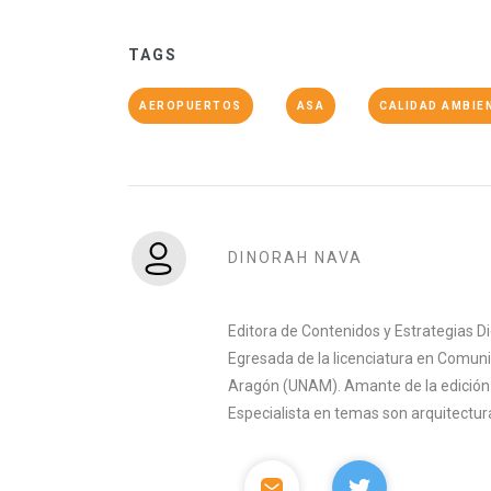
TAGS
AEROPUERTOS
ASA
CALIDAD AMBIE
DINORAH NAVA
Editora de Contenidos y Estrategias D
Egresada de la licenciatura en Comuni
Aragón (UNAM). Amante de la edición y 
Especialista en temas son arquitectura