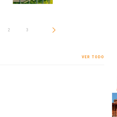
2
3
VER TODO