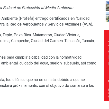
ía Federal de Protección al Medio Ambiente
 Ambiente (Profefa) entregó certificados en “Calidad
ra la Red de Aeropuertos y Servicios Auxiliares (ASA).
, Tepic, Poza Rica, Matamoros, Ciudad Victoria,
olima, Campeche, Ciudad del Carmen, Tehuacán, Tamuín,
nes para cumplir a cabalidad con la normatividad
o ambiental, cuidado del agua, suelo y subsuelo, así como
la, fue el único que no se enlista, debido a que se
concluirá próximamente, con el objetivo de sumarse a los