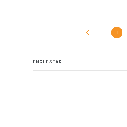
1
ENCUESTAS