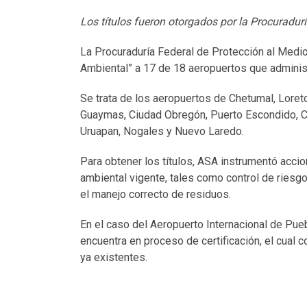
Los títulos fueron otorgados por la Procuradur
La Procuraduría Federal de Protección al Medio
Ambiental” a 17 de 18 aeropuertos que administ
Se trata de los aeropuertos de Chetumal, Loreto
Guaymas, Ciudad Obregón, Puerto Escondido, C
Uruapan, Nogales y Nuevo Laredo.
Para obtener los títulos, ASA instrumentó accio
ambiental vigente, tales como control de riesg
el manejo correcto de residuos.
En el caso del Aeropuerto Internacional de Pueb
encuentra en proceso de certificación, el cual 
ya existentes.