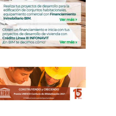
Creció disponibilidad de espacios
industriales en Toluca