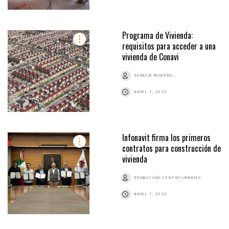
Programa de Vivienda:
requisitos para acceder a una
vivienda de Conavi
REBECA ROMERO
ABRIL 7, 2025
Infonavit firma los primeros
contratos para construcción de
vivienda
REDACCIÓN CENTRO URBANO
ABRIL 7, 2025