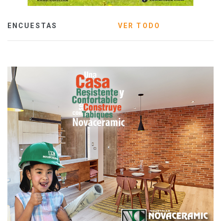
ENCUESTAS
VER TODO