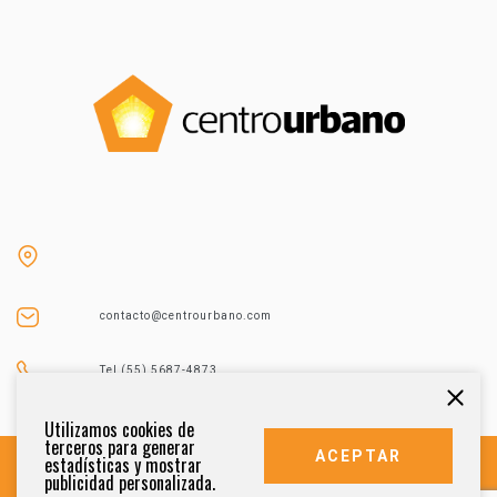
contacto@centrourbano.com
Tel (55) 5687-4873
Utilizamos cookies de
terceros para generar
ACEPTAR
estadísticas y mostrar
publicidad personalizada.