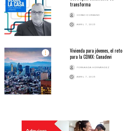
transforma
HORACIO URBANO
ABRIL 7, 2025
Vivienda para jóvenes, el reto
para la CDMX: Canadevi
FERNANDA HERNÁNDEZ
ABRIL 7, 2025