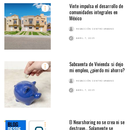
Vinte impulsa el desarrollo de
comunidades integrales en
México
REDACCIÓN CENTRO URBANO
ABRIL 7, 2025
Subcuenta de Vivienda: si dejo
mi empleo, ¿pierdo mi ahorro?
REDACCIÓN CENTRO URBANO
ABRIL 7, 2025
El Nearshoring no se crea ni se
destruye… Solamente se