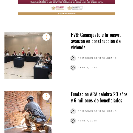
PVB: Guanajuato e Infonavit
avanzan en construcción de
vivienda
REDACCIÓN CENTRO URBANO
ABRIL 7, 2025
Fundación ARA celebra 20 años
y 6 millones de beneficiados
REDACCIÓN CENTRO URBANO
ABRIL 7, 2025