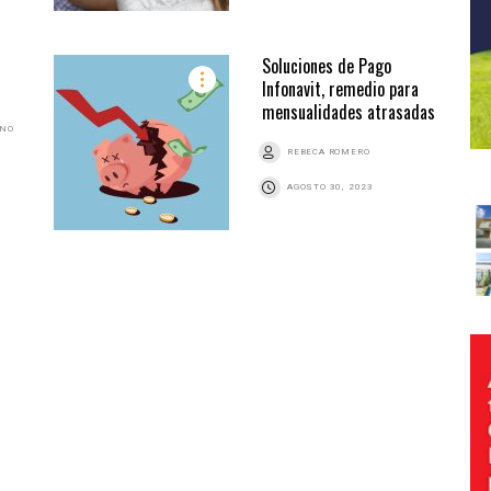
Soluciones de Pago
Infonavit, remedio para
mensualidades atrasadas
ANO
REBECA ROMERO
AGOSTO 30, 2023