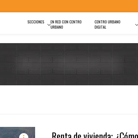
SECCIONES
EN RED CON CENTRO
CENTRO URBANO
URBANO
DIGITAL
Renta de vivienda: ¿Cóm