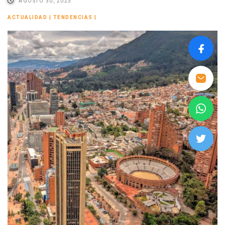
AGOSTO 30, 2023
ACTUALIDAD
|
TENDENCIAS
|