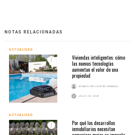
NOTAS RELACIONADAS
ACTUALIDAD
Viviendas inteligentes: cómo
las nuevas tecnologías
aumentan el valor de una
propiedad
REDACCIÓN CENTRO URBANO
JULIO 24, 2026
ACTUALIDAD
Por qué los desarrollos
inmobiliarios necesitan
comunicar mejor su impacto