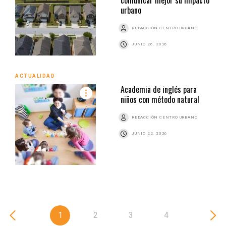
urbano
REDACCIÓN CENTRO URBANO
JUNIO 26, 2026
ACTUALIDAD
Academia de inglés para
niños con método natural
REDACCIÓN CENTRO URBANO
JUNIO 22, 2026
1
2
3
4