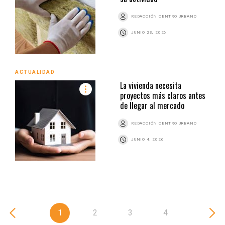
REDACCIÓN CENTRO URBANO
JUNIO 23, 2026
ACTUALIDAD
La vivienda necesita
proyectos más claros antes
de llegar al mercado
REDACCIÓN CENTRO URBANO
JUNIO 4, 2026
1
2
3
4