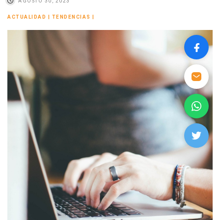
AGOSTO 30, 2023
ACTUALIDAD
|
TENDENCIAS
|