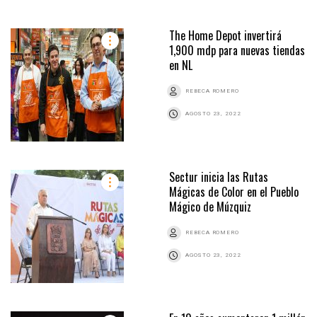
The Home Depot invertirá
1,900 mdp para nuevas tiendas
en NL
REBECA ROMERO
AGOSTO 23, 2022
Sectur inicia las Rutas
Mágicas de Color en el Pueblo
Mágico de Múzquiz
REBECA ROMERO
AGOSTO 23, 2022