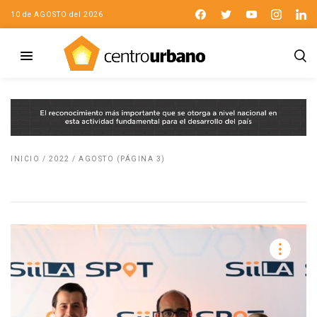
10 de AGOSTO del 2026
INICIO
/
2022
/
AGOSTO
(PÁGINA 3)