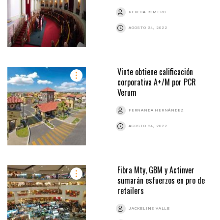
REBECA ROMERO
AGOSTO 24, 2022
Vinte obtiene calificación
corporativa A+/M por PCR
Verum
FERNANDA HERNÁNDEZ
AGOSTO 24, 2022
Fibra Mty, GBM y Actinver
sumarán esfuerzos en pro de
retailers
JACKELINE VALLE