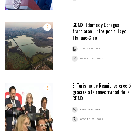
CDMX, Edomex y Conagua
trabajarán juntos por el Lago
Tláhuac-Xico
REBECA ROMERO
AGOSTO 25, 2022
El Turismo de Reuniones creció
gracias a la conectividad de la
CDMX
REBECA ROMERO
AGOSTO 25, 2022