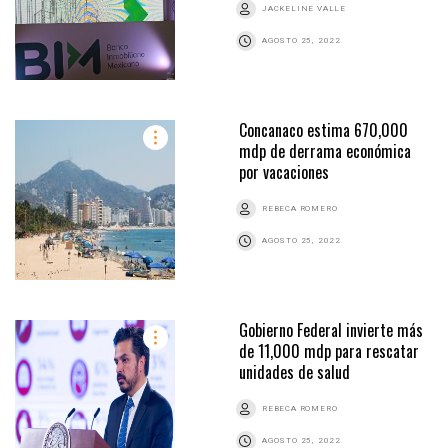
JACKELINE VALLE
AGOSTO 25, 2022
Concanaco estima 670,000
mdp de derrama económica
por vacaciones
REBECA ROMERO
AGOSTO 25, 2022
Gobierno Federal invierte más
de 11,000 mdp para rescatar
unidades de salud
REBECA ROMERO
AGOSTO 25, 2022