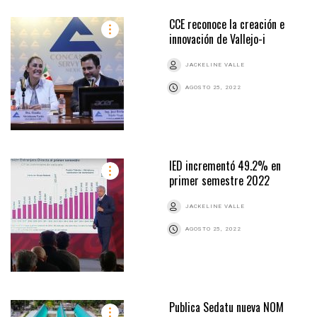
CCE reconoce la creación e
innovación de Vallejo-i
JACKELINE VALLE
AGOSTO 25, 2022
IED incrementó 49.2% en
primer semestre 2022
JACKELINE VALLE
AGOSTO 25, 2022
Publica Sedatu nueva NOM