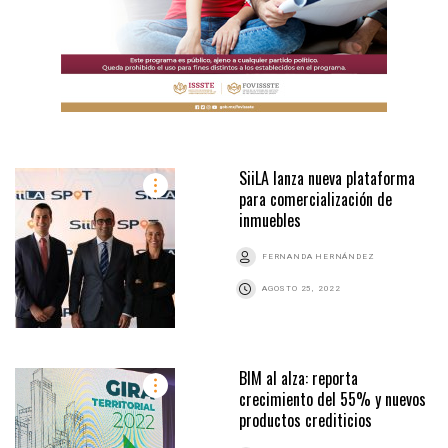
SiiLA lanza nueva plataforma
para comercialización de
inmuebles
FERNANDA HERNÁNDEZ
AGOSTO 25, 2022
BIM al alza: reporta
crecimiento del 55% y nuevos
productos crediticios