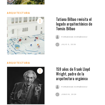
ARQUITECTURA
Tatiana Bilbao revisita el
legado arquitectónico de
Tomás Bilbao
FERNANDA HERNÁNDEZ
JULIO 3, 2026
ARQUITECTURA
159 años de Frank Lloyd
Wright, padre de la
arquitectura orgánica
FERNANDA HERNÁNDEZ
JUNIO 8, 2026