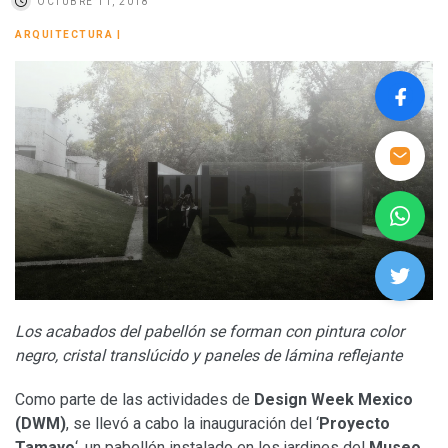
OCTUBRE 11, 2018
ARQUITECTURA
|
Los acabados del pabellón se forman con pintura color
negro, cristal translúcido y paneles de lámina reflejante
Como parte de las actividades de
Design Week Mexico
(DWM)
, se llevó a cabo la inauguración del ‘
Proyecto
Tamayo
‘, un pabellón instalado en los jardines del
Museo