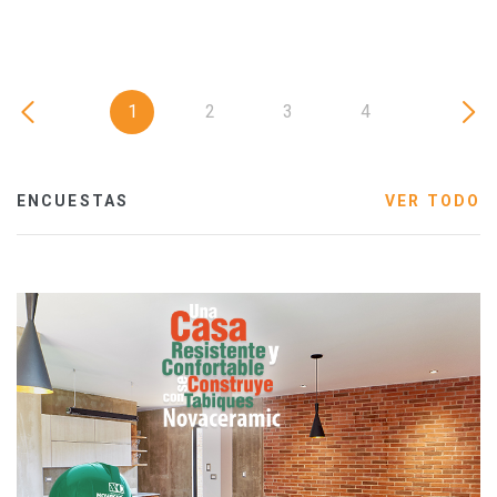
1
2
3
4
ENCUESTAS
VER TODO