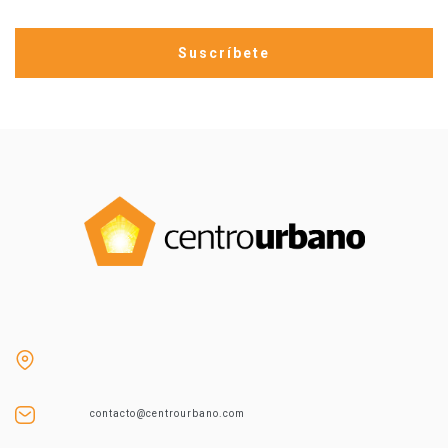
contacto@centrourbano.com