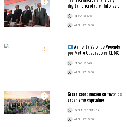
digital, prioridad en Infonavit
EDGAR ROSAS
ABRIL 27, 2018
Aumenta Valor de Vivienda
por Metro Cuadrado en CDMX
EDGAR ROSAS
ABRIL 27, 2018
Crean coordinación en favor del
urbanismo capitalino
KARLA ESPERANZA
ABRIL 27, 2018