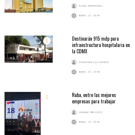
DIEGO RODRÍGUEZ
ABRIL 27, 2018
Destinarán 915 mdp para
infraestructura hospitalaria en
la CDMX
DONOVAN COLINDRES
ABRIL 27, 2018
Ruba, entre las mejores
empresas para trabajar
HANAE PACHECO
ABRIL 27, 2018