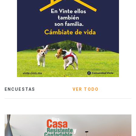
ENCUESTAS
VER TODO