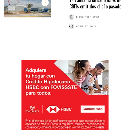
Terrafina ha clocado 95% de
CBFIs emitidos el año pasado
DIEGO RODRÍGUEZ
ABRIL 27, 2018