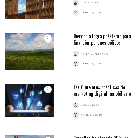
DINORAH NAVA
ABRIL 27, 2018
Iberdrola logra préstamo para
financiar parques eólicos
KARLA ESPERANZA
ABRIL 27, 2018
Las 6 mejores prácticas de
marketing digital inmobiliario
BLOGCU 2022
ABRIL 27, 2018