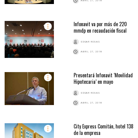
ABRIL 27, 2018
Infonavit va por más de 220
mmdp en recaudación fiscal
EDGAR ROSAS
ABRIL 27, 2018
Presentará Infonavit ‘Movilidad
Hipotecaria’ en mayo
EDGAR ROSAS
ABRIL 27, 2018
City Express Comitán, hotel 138
de la empresa