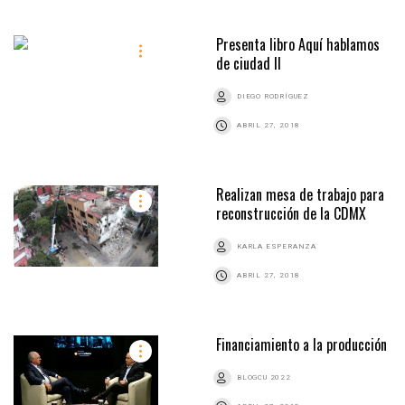
Presenta libro Aquí hablamos
de ciudad II
DIEGO RODRÍGUEZ
ABRIL 27, 2018
Realizan mesa de trabajo para
reconstrucción de la CDMX
KARLA ESPERANZA
ABRIL 27, 2018
Financiamiento a la producción
BLOGCU 2022