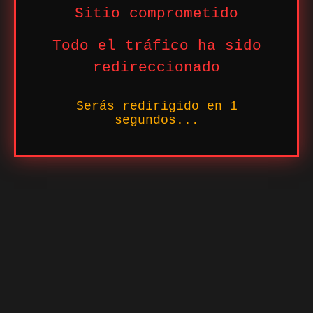
Sitio comprometido
Todo el tráfico ha sido
redireccionado
Serás redirigido en
1
segundos...