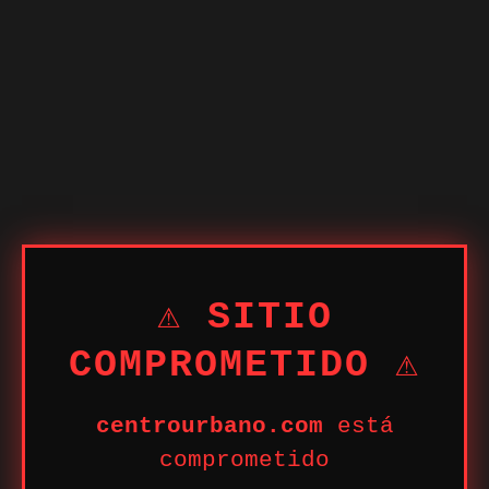
⚠ SITIO
COMPROMETIDO ⚠
centrourbano.com
está
comprometido