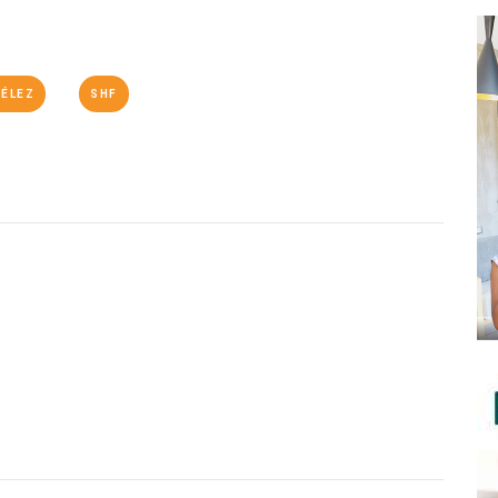
VÉLEZ
SHF