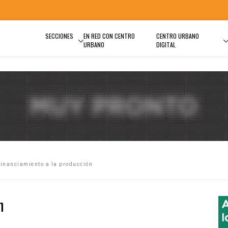
SECCIONES
EN RED CON CENTRO
CENTRO URBANO
URBANO
DIGITAL
inanciamiento a la producción
n