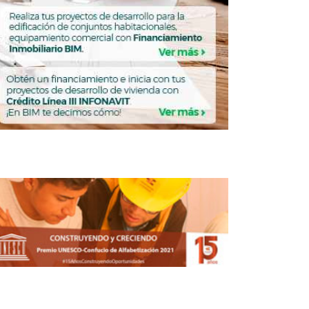
n mesa de trabajo para reconstrucción
de la CDMX