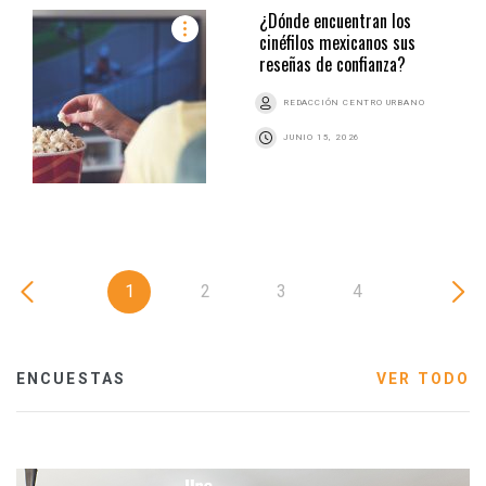
¿Dónde encuentran los
cinéfilos mexicanos sus
reseñas de confianza?
REDACCIÓN CENTRO URBANO
JUNIO 15, 2026
1
2
3
4
ENCUESTAS
VER TODO