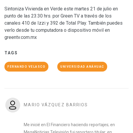
Sintoniza Vivienda en Verde este martes 21 de julio en
punto de las 23:30 hrs. por Green TV a través de los
canales 410 de Izzi y 392 de Total Play. También puedes
verlo desde tu computadora o dispositivo móvil en
greentv.com.mx
TAGS
FERNANDO VELASCO
UNIVERSIDAD ANÁHUAC
MARIO VÁZQUEZ BARRIOS
Me inicié en El Financiero haciendo reportajes; en
MegaNoticias Televisión fui reportero titular; en