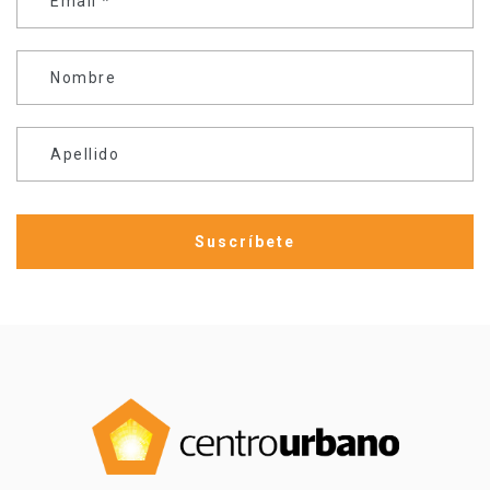
Email
*
Nombre
Apellido