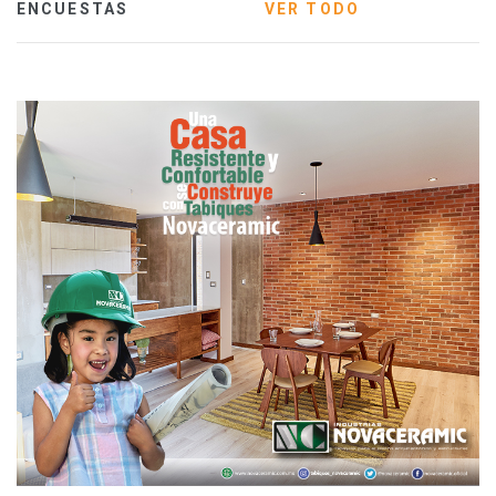
ENCUESTAS
VER TODO