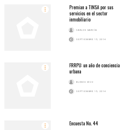
Premian a TINSA por sus
servicios en el sector
inmobiliario
CARLOS GARCÍA
SEPTIEMBRE 15, 2014
FRRPU: un año de conciencia
urbana
BLOGCU 2022
SEPTIEMBRE 15, 2014
Encuesta No. 44