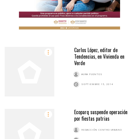
Carlos López, editor de
Tendencias, en Vivienda en
Verde
AURA FUENTES
SEPTIEMBRE 15, 2014
Ecoparq suspende operación
por fiestas patrias
REDACCIÓN CENTRO URBANO