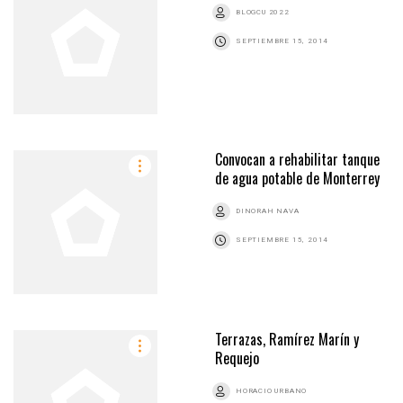
BLOGCU 2022
SEPTIEMBRE 15, 2014
Convocan a rehabilitar tanque
de agua potable de Monterrey
DINORAH NAVA
SEPTIEMBRE 15, 2014
Terrazas, Ramírez Marín y
Requejo
HORACIO URBANO