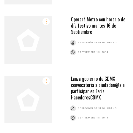
Operará Metro con horario de
día festivo martes 16 de
Septiembre
REDACCIÓN CENTRO URBANO
SEPTIEMBRE 15, 2014
Lanza gobierno de CDMX
convocatoria a ciudadan@s a
participar en Feria
HacedoresCDMX
REDACCIÓN CENTRO URBANO
SEPTIEMBRE 15, 2014