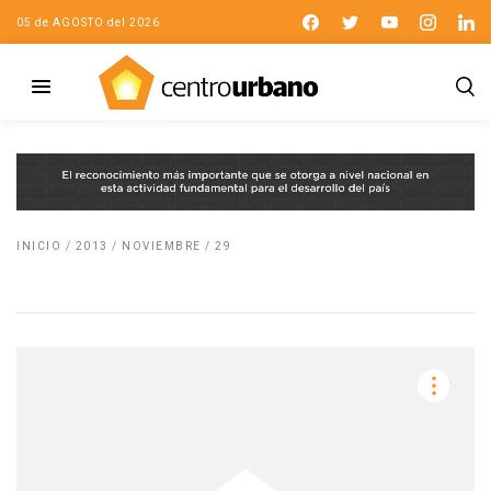
05 de AGOSTO del 2026
INICIO
/
2013
/
NOVIEMBRE
/
29