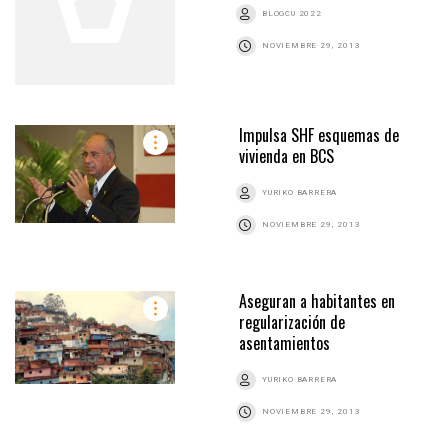
BLOGCU 2022
NOVIEMBRE 29, 2013
Impulsa SHF esquemas de
vivienda en BCS
YURIKO BARRERA
NOVIEMBRE 29, 2013
Aseguran a habitantes en
regularización de
asentamientos
YURIKO BARRERA
NOVIEMBRE 29, 2013