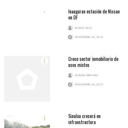
Inauguran estación de Nissan
en DF
BLOGCU 2022
NOVIEMBRE 29, 2013
Crece sector inmobiliario de
usos mixtos
MIRIAM RAMÍREZ
NOVIEMBRE 29, 2013
Sinaloa crecerá en
infraestructura