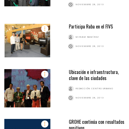
NOVIEMBRE 28, 2013
Participa Ruba en el FIVS
MIRIAM RAMÍREZ
NOVIEMBRE 28, 2013
Ubicación e infraestructura,
clave de las ciudades
REDACCIÓN CENTRO URBANO
NOVIEMBRE 28, 2013
GROHE continúa con resultados
positivos