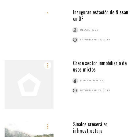
Inauguran estación de Nissan
en DF
BLOGCU 2022
NOVIEMBRE 29, 2013
Crece sector inmobiliario de
usos mixtos
MIRIAM RAMÍREZ
NOVIEMBRE 29, 2013
Sinaloa crecerá en
infraestructura