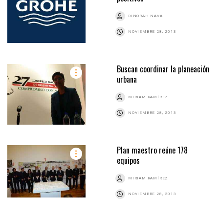
DINORAH NAVA
NOVIEMBRE 28, 2013
Buscan coordinar la planeación
urbana
MIRIAM RAMÍREZ
NOVIEMBRE 28, 2013
Plan maestro reúne 178
equipos
MIRIAM RAMÍREZ
NOVIEMBRE 28, 2013