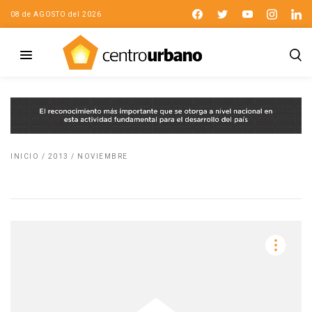
08 de AGOSTO del 2026
INICIO
/
2013
/
NOVIEMBRE