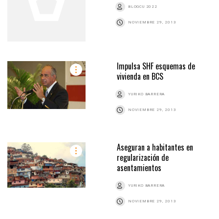
BLOGCU 2022
NOVIEMBRE 29, 2013
Impulsa SHF esquemas de
vivienda en BCS
YURIKO BARRERA
NOVIEMBRE 29, 2013
Aseguran a habitantes en
regularización de
asentamientos
YURIKO BARRERA
NOVIEMBRE 29, 2013