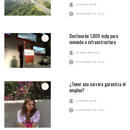
DINORAH NAVA
NOVIEMBRE 29, 2013
Destinarán 1,800 mdp para
vivienda e infraestructura
MIRIAM RAMÍREZ
NOVIEMBRE 28, 2013
¿Tener una carrera garantiza el
empleo?
DINORAH NAVA
NOVIEMBRE 28, 2013