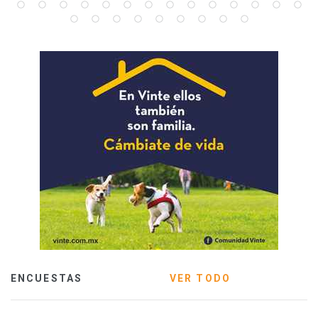
ENCUESTAS
VER TODO