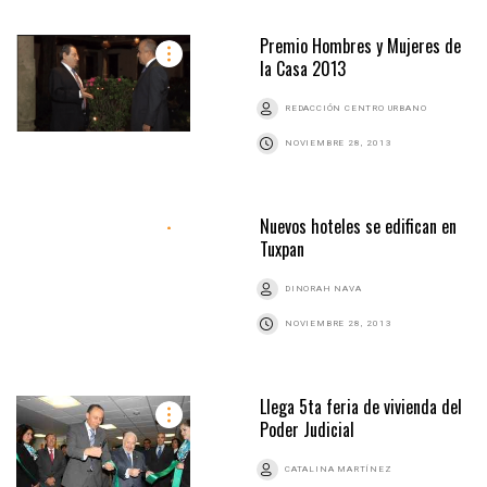
Premio Hombres y Mujeres de
la Casa 2013
REDACCIÓN CENTRO URBANO
NOVIEMBRE 28, 2013
Nuevos hoteles se edifican en
Tuxpan
DINORAH NAVA
NOVIEMBRE 28, 2013
Llega 5ta feria de vivienda del
Poder Judicial
CATALINA MARTÍNEZ