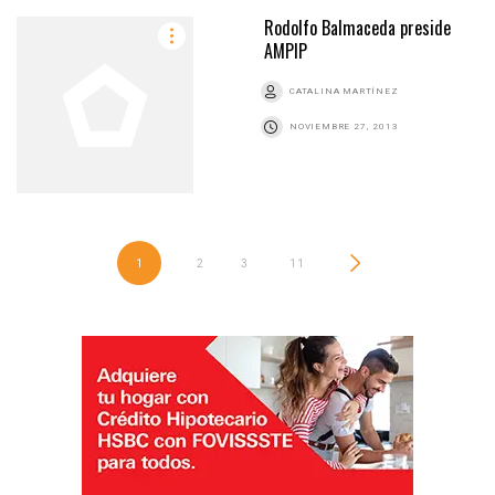
Rodolfo Balmaceda preside
AMPIP
CATALINA MARTÍNEZ
NOVIEMBRE 27, 2013
1
2
3
…
11