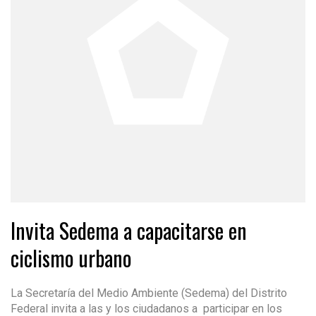
Invita Sedema a capacitarse en
ciclismo urbano
La Secretaría del Medio Ambiente (Sedema) del Distrito
Federal invita a las y los ciudadanos a participar en los