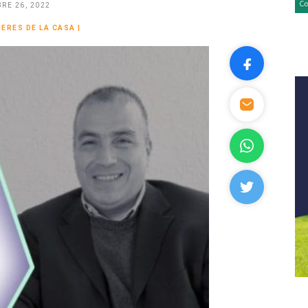
RE 26, 2022
ERES DE LA CASA
|