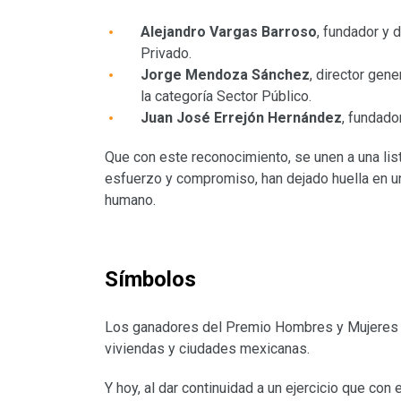
Alejandro Vargas Barroso
, fundador y 
Privado.
Jorge Mendoza Sánchez
, director gen
la categoría Sector Público.
Juan José Errejón Hernández
, fundado
Que con este reconocimiento, se unen a una lis
esfuerzo y compromiso, han dejado huella en u
humano.
Símbolos
Los ganadores del Premio Hombres y Mujeres de
viviendas y ciudades mexicanas.
Y hoy, al dar continuidad a un ejercicio que con