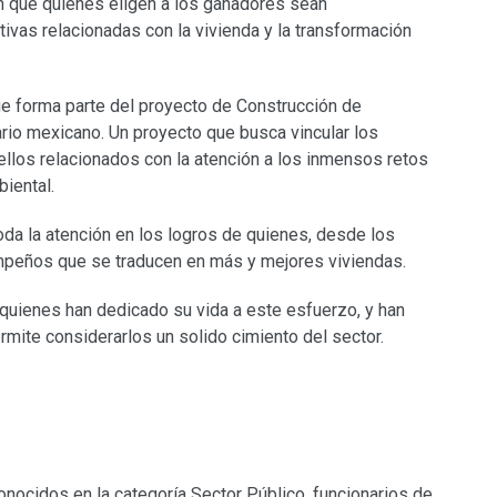
n que quienes eligen a los ganadores sean
vas relacionadas con la vivienda y la transformación
ue forma parte del proyecto de Construcción de
rio mexicano. Un proyecto que busca vincular los
ellos relacionados con la atención a los inmensos retos
iental.
oda la atención en los logros de quienes, desde los
mpeños que se traducen en más y mejores viviendas.
quienes han dedicado su vida a este esfuerzo, y han
rmite considerarlos un solido cimiento del sector.
onocidos en la categoría Sector Público, funcionarios de