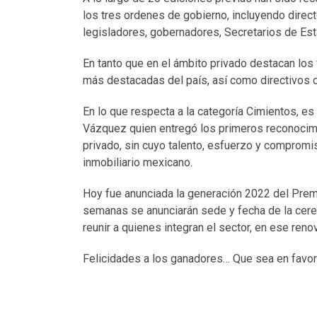
los tres ordenes de gobierno, incluyendo direc
legisladores, gobernadores, Secretarios de Est
En tanto que en el ámbito privado destacan los
más destacadas del país, así como directivos de
En lo que respecta a la categoría Cimientos, es
Vázquez quien entregó los primeros reconocimi
privado, sin cuyo talento, esfuerzo y compromis
inmobiliario mexicano.
Hoy fue anunciada la generación 2022 del Pre
semanas se anunciarán sede y fecha de la cerem
reunir a quienes integran el sector, en ese ren
Felicidades a los ganadores… Que sea en favor