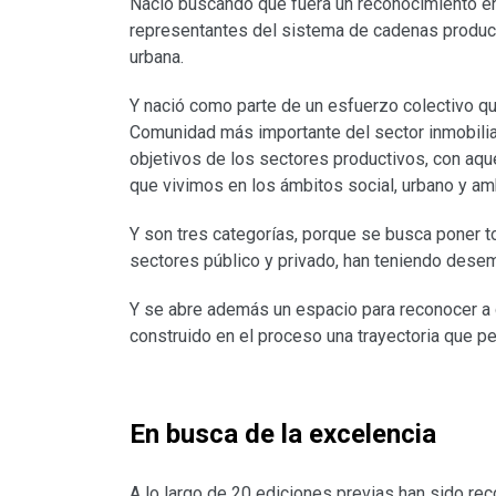
Nació buscando que fuera un reconocimiento e
representantes del sistema de cadenas producti
urbana.
Y nació como parte de un esfuerzo colectivo q
Comunidad más importante del sector inmobilia
objetivos de los sectores productivos, con aqu
que vivimos en los ámbitos social, urbano y amb
Y son tres categorías, porque se busca poner t
sectores público y privado, han teniendo dese
Y se abre además un espacio para reconocer a 
construido en el proceso una trayectoria que pe
En busca de la excelencia
A lo largo de 20 ediciones previas han sido rec