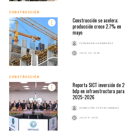
CONSTRUCCIÓN
Construcción se acelera;
producción crece 2.7% en
mayo
FERNANDA HERNÁNDEZ
JULIO 24, 2026
CONSTRUCCIÓN
Reporta SICT inversión de 2
bdp en infraestructura para
2025-2026
REDACCIÓN CENTRO URBANO
JULIO 9, 2026