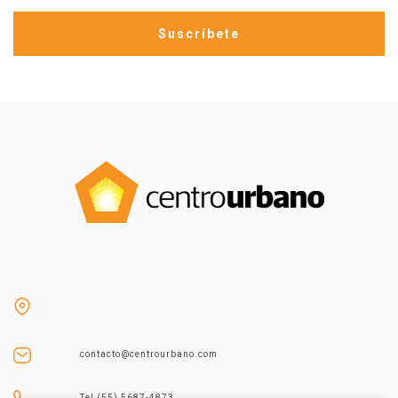
contacto@centrourbano.com
Tel (55) 5687-4873