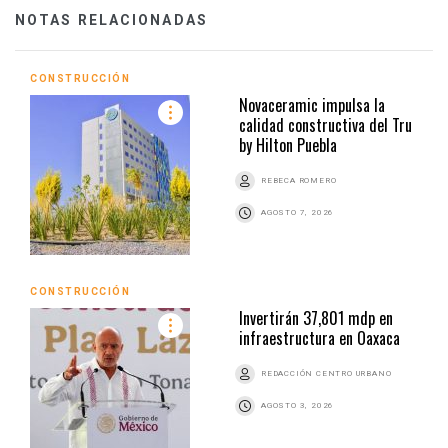
NOTAS RELACIONADAS
CONSTRUCCIÓN
Novaceramic impulsa la
calidad constructiva del Tru
by Hilton Puebla
REBECA ROMERO
AGOSTO 7, 2026
CONSTRUCCIÓN
Invertirán 37,801 mdp en
infraestructura en Oaxaca
REDACCIÓN CENTRO URBANO
AGOSTO 3, 2026