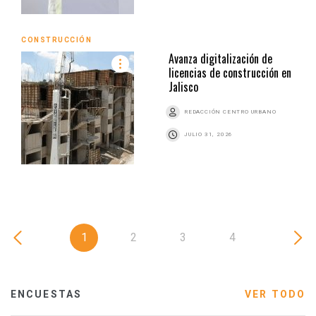
CONSTRUCCIÓN
Avanza digitalización de
licencias de construcción en
Jalisco
REDACCIÓN CENTRO URBANO
JULIO 31, 2026
1
2
3
4
ENCUESTAS
VER TODO