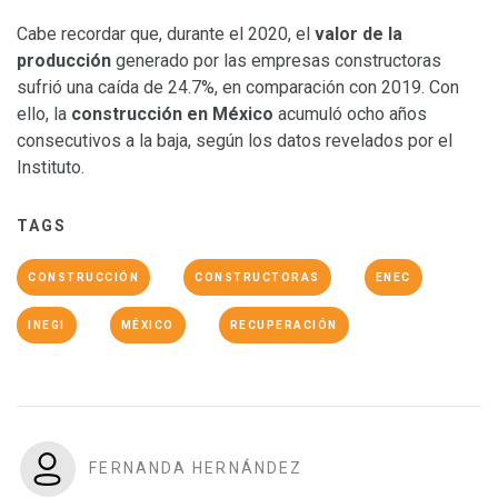
Cabe recordar que, durante el 2020, el
valor de la
producción
generado por las empresas constructoras
sufrió una caída de 24.7%, en comparación con 2019. Con
ello, la
construcción en México
acumuló ocho años
consecutivos a la baja, según los datos revelados por el
Instituto.
TAGS
CONSTRUCCIÓN
CONSTRUCTORAS
ENEC
INEGI
MÉXICO
RECUPERACIÓN
FERNANDA HERNÁNDEZ