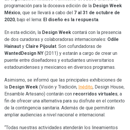
programación para la doceava edición de la
Design Week
México
, que se llevará a cabo del
7 al 31 de octubre de
2020
, bajo el lema:
El diseño es la respuesta
.
En esta edición, la
Design Week
contará con la presencia
de dos curadoras y colaboradoras internacionales:
Odile
Hainaut
y
Claire Pijoulat
. Son cofundadoras de
WantedDesign NY
(2011) y estarán a cargo de crear un
puente entre diseñadores y estudiantes universitarios
estadounidenses y mexicanos en diversos programas.
Asimismo, se informó que las principales exhibiciones de
la
Design Week
(Visión y Tradición,
Inédito
, Design House,
Ensamble Artesano) contarán con
recorridos virtuales
; a
fin de ofrecer una alternativa para su disfrute en el contexto
de la contingencia sanitaria. Además de que permitirán
ampliar audiencias a nivel nacional e internacional.
“Todas nuestras actividades atenderán los lineamientos