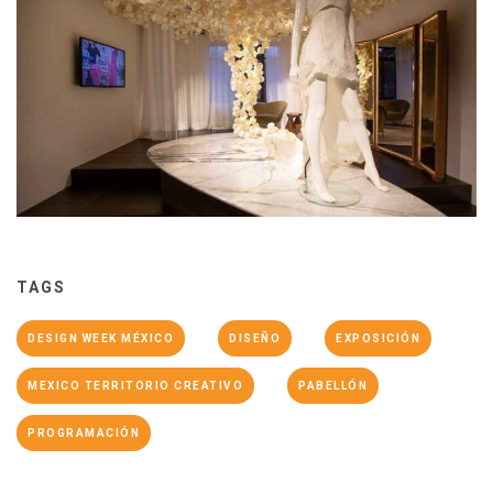
TAGS
DESIGN WEEK MÉXICO
DISEÑO
EXPOSICIÓN
MEXICO TERRITORIO CREATIVO
PABELLÓN
PROGRAMACIÓN