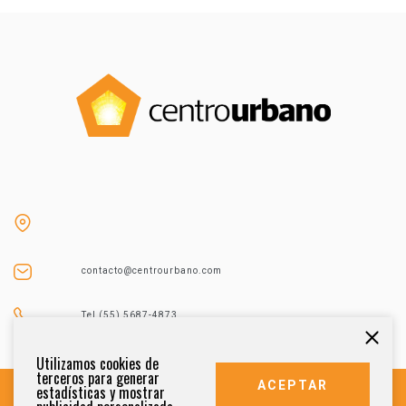
contacto@centrourbano.com
Tel (55) 5687-4873
Utilizamos cookies de
terceros para generar
ACEPTAR
estadísticas y mostrar