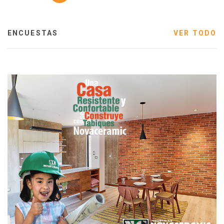
ENCUESTAS
VER TODO