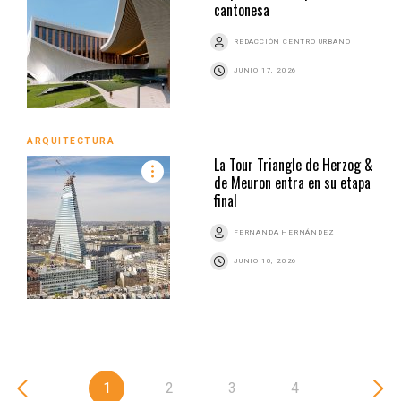
cantonesa
REDACCIÓN CENTRO URBANO
JUNIO 17, 2026
ARQUITECTURA
La Tour Triangle de Herzog &
de Meuron entra en su etapa
final
FERNANDA HERNÁNDEZ
JUNIO 10, 2026
1
2
3
4