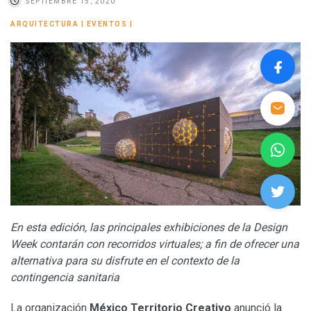
SEPTIEMBRE 15, 2020
ARQUITECTURA
|
EVENTOS
|
En esta edición, las principales exhibiciones de la Design
Week
contarán con recorridos virtuales; a fin de ofrecer una
alternativa para su disfrute en el contexto de la
contingencia sanitaria
La organización
México Territorio Creativo
anunció la