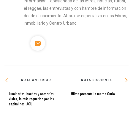
información... apasionada de las letras, noticias, futbol,
el reggae, las entrevistas y con hambre de información
desde el nacimiento. Ahora se especializa en los Fibras,
inmobiliario y Centro Urbano.
NOTA ANTERIOR
NOTA SIGUIENTE
Luminarias, baches y asesorías
Hilton presenta la marca Curio
viales, lo más requerido por los
capitalinos: AGU