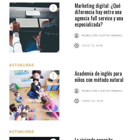
Marketing digital: ¿Qué
diferencia hay entre una
agencia full service y una
especializada?
REDACCIÓN CENTRO URBANO
JULIO 13, 2026
ACTUALIDAD
Academia de inglés para
niños con método natural
REDACCIÓN CENTRO URBANO
JUNIO 22, 2026
ACTUALIDAD
La vivienda necesita