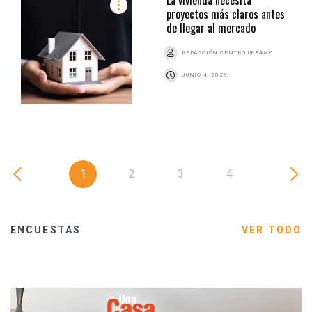
proyectos más claros antes
de llegar al mercado
REDACCIÓN CENTRO URBANO
JUNIO 4, 2026
1
2
3
4
ENCUESTAS
VER TODO