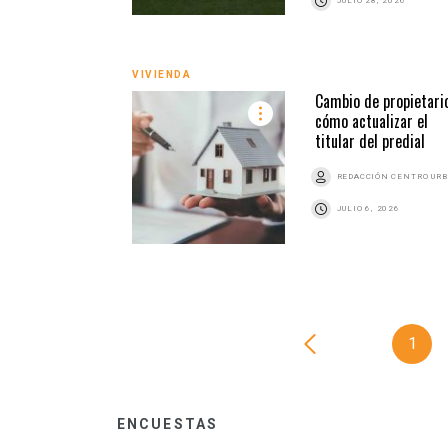
JULIO 28, 2026
VIVIENDA
Cambio de propietario
cómo actualizar el
titular del predial
REDACCIÓN CENTRO UR
JULIO 6, 2026
1
ENCUESTAS