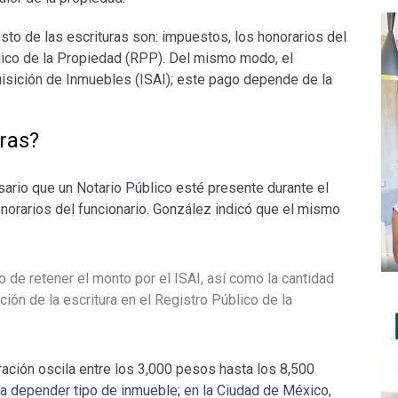
sto de las escrituras son: impuestos, los honorarios del
blico de la Propiedad (RPP). Del mismo modo, el
isición de Inmuebles (ISAI); este pago depende de la
uras?
sario que un Notario Público esté presente durante el
norarios del funcionario. González indicó que el mismo
 de retener el monto por el ISAI, así como la cantidad
ción de la escritura en el Registro Público de la
uración oscila entre los 3,000 pesos hasta los 8,500
 a depender tipo de inmueble; en la Ciudad de México,