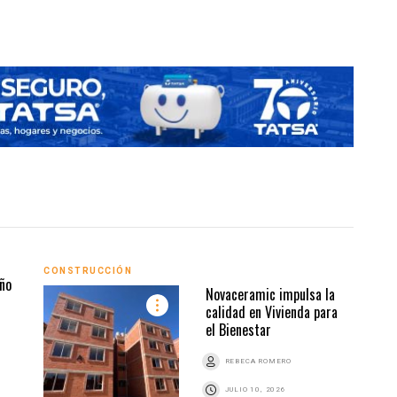
INMO
CONSTRUCCIÓN
ño
Novaceramic impulsa la
calidad en Vivienda para
el Bienestar
REBECA ROMERO
JULIO 10, 2026