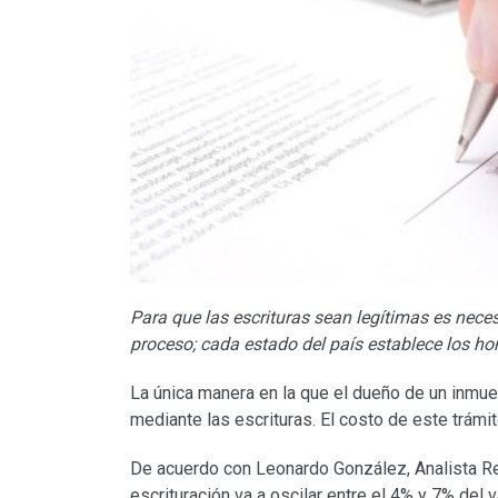
Para que las escrituras sean legítimas es neces
proceso; cada estado del país establece los ho
La única manera en la que el dueño de un inmu
mediante las escrituras. El costo de este trámit
De acuerdo con Leonardo González, Analista R
escrituración va a oscilar entre el 4% y 7% del v