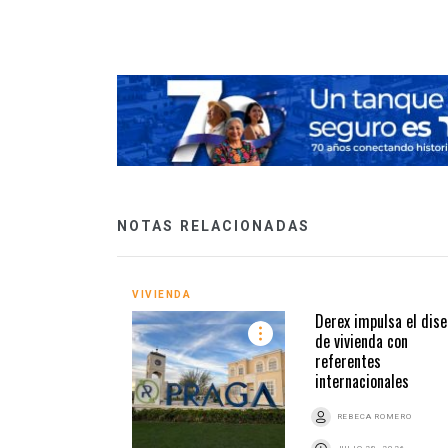
NOTAS RELACIONADAS
VIVIENDA
Derex impulsa el dise
de vivienda con
referentes
internacionales
REBECA ROMERO