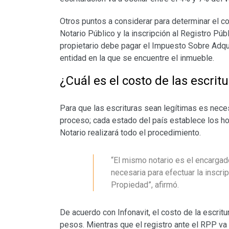
Otros puntos a considerar para determinar el co
Notario Público y la inscripción al Registro Pú
propietario debe pagar el Impuesto Sobre Adqu
entidad en la que se encuentre el inmueble.
¿Cuál es el costo de las escrit
Para que las escrituras sean legítimas es nece
proceso; cada estado del país establece los ho
Notario realizará todo el procedimiento.
“El mismo notario es el encargado
necesaria para efectuar la inscrip
Propiedad”, afirmó.
De acuerdo con Infonavit, el costo de la escrit
pesos. Mientras que el registro ante el RPP va