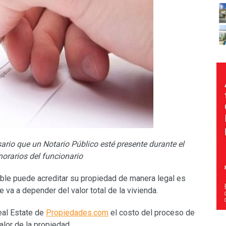
ario que un Notario Público esté presente durante el
norarios del funcionario
eble puede acreditar su propiedad de manera legal es
e va a depender del valor total de la vivienda.
eal Estate de
Propiedades.com
el costo del proceso de
alor de la propiedad.