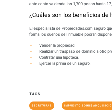
este costo va desde los 1,700 pesos hasta 17
¿Cuáles son los beneficios de 
El especialista de Propiedades.com seguró que 
forma los dueños del inmueble podrán disponer
Vender la propiedad.
Realizar un traspaso de dominio a otro pr
Contratar una hipoteca.
Ejercer la prima de un seguro.
TAGS
ESCRITURAS
IMPUESTO SOBRE ADQUISICIÓN