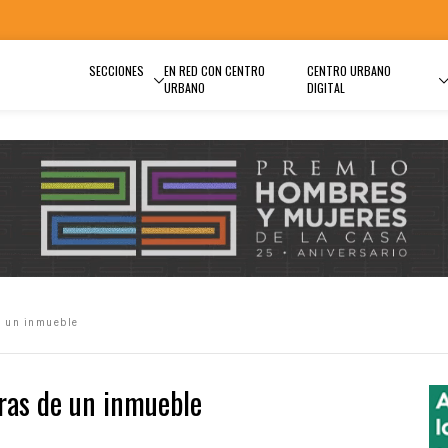
SECCIONES
EN RED CON CENTRO
CENTRO URBANO
URBANO
DIGITAL
e un inmueble
uras de un inmueble