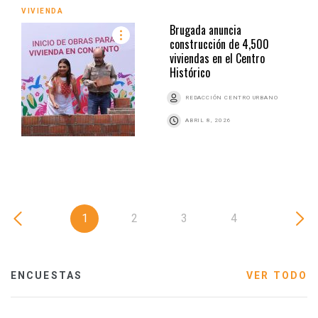
VIVIENDA
Brugada anuncia
construcción de 4,500
viviendas en el Centro
Histórico
REDACCIÓN CENTRO URBANO
ABRIL 8, 2026
1
2
3
4
ENCUESTAS
VER TODO