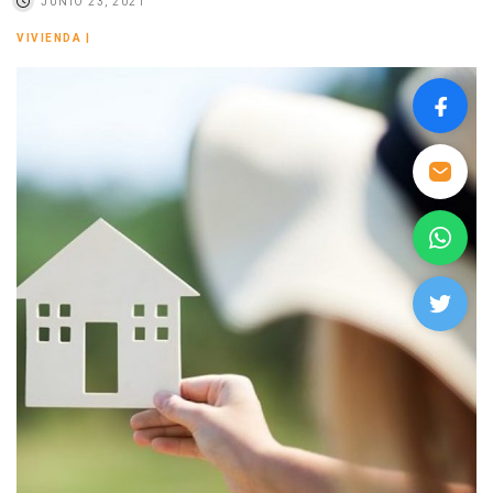
JUNIO 23, 2021
VIVIENDA
|