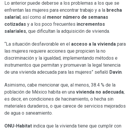
Lo anterior puede deberse a los problemas a los que se
enfrentan las mujeres para encontrar trabajo y a la
brecha
salarial
; así como al
menor número de semanas
cotizadas
y a los poco frecuentes
incrementos
salariales
, que dificultan la adquisición de vivienda.
“La situación desfavorable en el
acceso a la vivienda
para
las mujeres requiere acciones que propicien la no
discriminación y la igualdad; implementando métodos e
instrumentos que permitan y promuevan la legal tenencia
de una vivienda adecuada para las mujeres” señaló
Davin
.
Asimismo, cabe mencionar que, al menos, 38.4 % de la
población de México habita en una
vivienda no adecuada
;
es decir, en condiciones de hacinamiento, o hecha sin
materiales duraderos, o que carece de servicios mejorados
de agua o saneamiento.
ONU-Habitat
indica que la vivienda tiene que cumplir con