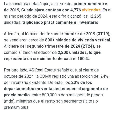
La consultora detalló que, al cierre del
primer semestre
de 2019, Guadalajara contaba con 4,776
viviendas
.
En el
mismo periodo de 2024, esta cifra alcanzó las 12,265
unidades,
triplicando prácticamente el inventario.
Además, al término del
tercer trimestre de 2019 (3T19),
se vendieron cerca de
800 unidades de vivienda vertical.
Al cierre del
segundo trimestre de 2024 (2T24),
se
comercializaron alrededor de
2,200 unidades, lo que
representa un crecimiento de casi el 180 %.
Por otro lado, 4S Real Estate señaló que, al cierre de
octubre de 2024, la CDMX registró una absorción del 24%
del inventario existente. De este, los
20% de los
departamentos en venta pertenecen al segmento de
precio medio
, entre 500,000 a dos millones de pesos
(mdp), mientras que el resto son segmentos altos o
premium plus.