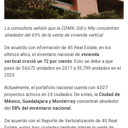
La consultora señaló que la CDMX, Gdl y Mty concentran
alrededor del 65% de la venta de vivienda vertical
De acuerdo con información de 4S Real Estate, en los
últimos años, el inventario nacional de
vivienda
vertical
creció un 72 por ciento
. Esto se debe a que
pasó de 54,672 unidades en 2017 a 93,799 unidades en el
2023.
Actualmente, el portafolio nacional cuenta con 4,027
proyectos activos en 24 ciudades. De estas, la
Ciudad de
México, Guadalajara y Monterrey
concentran alrededor
del
58% del inventario nacional.
De acuerdo con el Reporte de Verticalización de 4S Real
Estate, estas tres ciudades también lideran la venta de