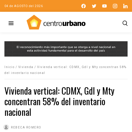
04 de AGOSTO del 2026
Inicio
/
Vivienda
/
Vivienda vertical: CDMX, Gdl y Mty concentran 58%
del inventario nacional
Vivienda vertical: CDMX, Gdl y Mty
concentran 58% del inventario
nacional
REBECA ROMERO