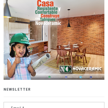
NEWSLETTER
Email
*