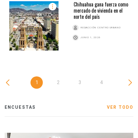
Chihuahua gana fuerza como
mercado de vivienda en el
norte del país
REDACCIÓN CENTRO URBANO
JUNIO 1, 2026
1
2
3
4
ENCUESTAS
VER TODO