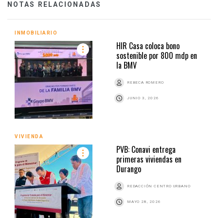
NOTAS RELACIONADAS
INMOBILIARIO
HIR Casa coloca bono
sostenible por 800 mdp en
la BMV
REBECA ROMERO
JUNIO 3, 2026
VIVIENDA
PVB: Conavi entrega
primeras viviendas en
Durango
REDACCIÓN CENTRO URBANO
MAYO 28, 2026