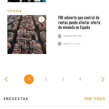
VIVIENDA
FMI advierte que control de
rentas puede afectar oferta
de vivienda en España
REBECA ROMERO
MAYO 25, 2026
1
2
3
4
ENCUESTAS
VER TODO