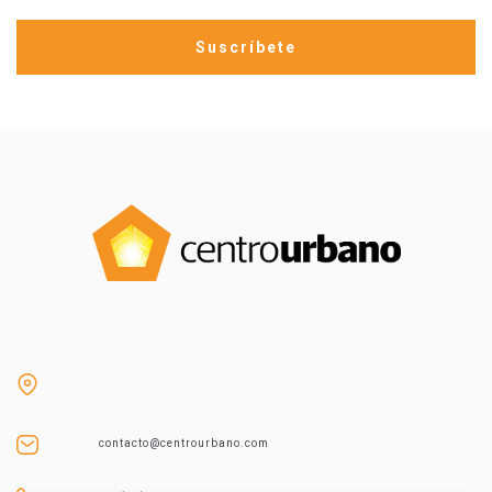
contacto@centrourbano.com