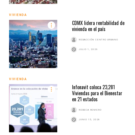
VIVIENDA
CDMX lidera rentabilidad de
vivienda en el país
REDACCIÓN CENTRO URBANO
JULIO 1, 2026
VIVIENDA
Infonavit coloca 23,281
Viviendas para el Bienestar
en 21 estados
REBECA ROMERO
JUNIO 15, 2026