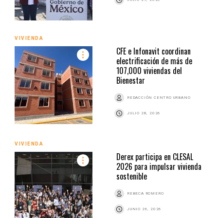
VIVIENDA
CFE e Infonavit coordinan
electrificación de más de
107,000 viviendas del
Bienestar
REDACCIÓN CENTRO URBANO
JULIO 28, 2026
VIVIENDA
Derex participa en CLESAL
2026 para impulsar vivienda
sostenible
REBECA ROMERO
JUNIO 26, 2026