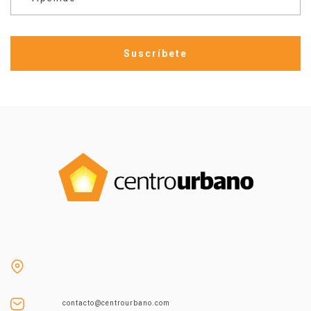
contacto@centrourbano.com