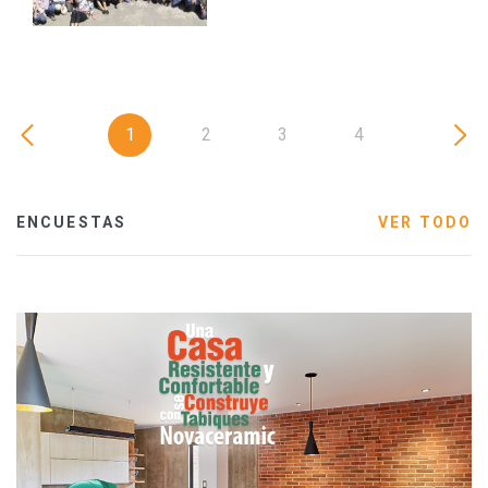
1
2
3
4
ENCUESTAS
VER TODO