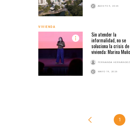
AGOSTO 5, 2026
VIVIENDA
Sin atender la
informalidad, no se
soluciona la crisis de
vivienda: Marina Muñ
FERNANDA HERNÁNDE
MAYO 19, 2026
1