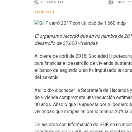
EDGAR ROSAS
JUNIO 26
o
VIVIENDA
|
El organismo recordó que en noviembre de 2016 
desarrollo de 27,600 viviendas
Al cierre de abril de 2018, Sociedad Hipotecaria
para financiar el desarrollo de vivienda susten
el banco de segundo piso ha impulsado la const
del sexenio.
Así lo dio a conocer la Secretaría de Hacienda y
de vivienda compromete una reducción estimad
40 años. Añadió que la apuesta por el desarrol
viviendas que mitigan en por lo menos 20% la 
De acuerdo con información de SHF, en un inicio
construcción de 27,600 viviendas sustentables 