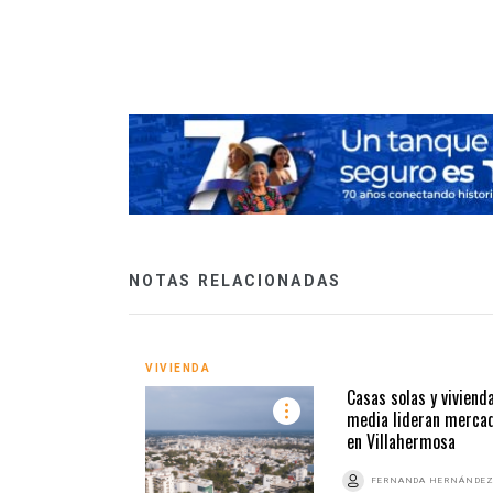
 a nuestros hijos,
NOTAS RELACIONADAS
VIVIENDA
Casas solas y viviend
media lideran merca
en Villahermosa
FERNANDA HERNÁNDE