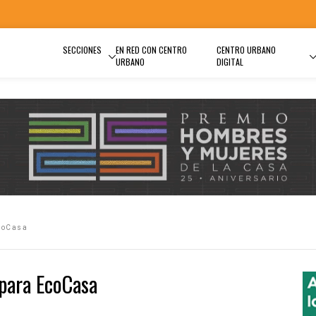
SECCIONES
EN RED CON CENTRO
CENTRO URBANO
URBANO
DIGITAL
EcoCasa
para EcoCasa