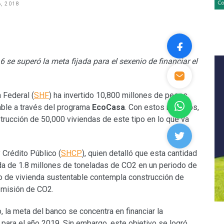
, 2018
se superó la meta fijada para el sexenio de financiar el
 Federal (
SHF
) ha invertido 10,800 millones de pesos
table a través del programa
EcoCasa
. Con estos recursos,
rucción de 50,000 viviendas de este tipo en lo que va
 Crédito Público (
SHCP
), quien detalló que esta cantidad
a de 1.8 millones de toneladas de CO2 en un periodo de
lo de vivienda sustentable contempla construcción de
emisión de CO2.
, la meta del banco se concentra en financiar la
para el año 2019. Sin embargo, este objetivo se logró