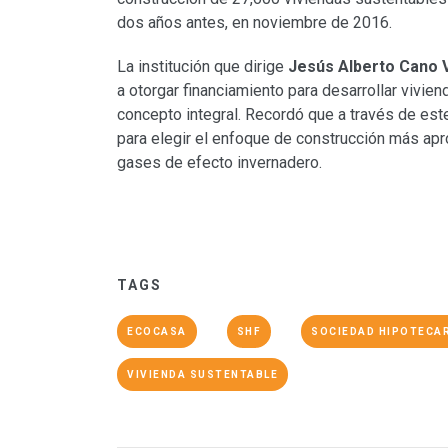
dos años antes, en noviembre de 2016.
La institución que dirige
Jesús Alberto Cano 
a otorgar financiamiento para desarrollar vivien
concepto integral. Recordó que a través de est
para elegir el enfoque de construcción más apr
gases de efecto invernadero.
TAGS
ECOCASA
SHF
SOCIEDAD HIPOTECAR
VIVIENDA SUSTENTABLE