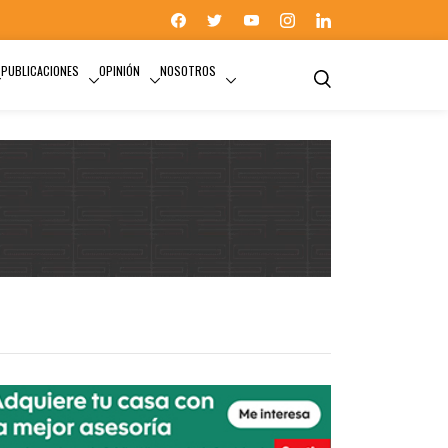
PUBLICACIONES
OPINIÓN
NOSOTROS