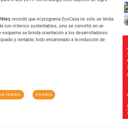
Vélez
recordó que el programa EcoCasa no sólo se limita
da con criterios sustentables, sino se convirtió en un
e esquema se brinda orientación a los desarrolladores
opiado y rentable, todo encaminado a la reducción de
IA FEDERAL
VIVIENDA