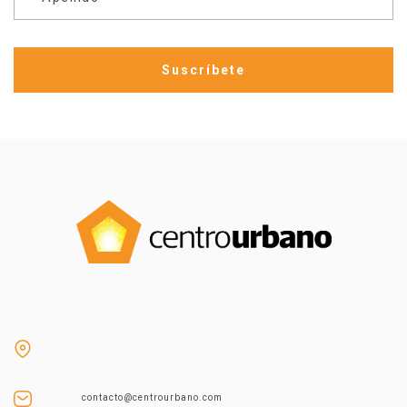
contacto@centrourbano.com