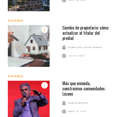
JULIO 28, 2026
VIVIENDA
Cambio de propietario: cómo
actualizar el titular del
predial
REDACCIÓN CENTRO URBANO
JULIO 6, 2026
VIVIENDA
Más que vivienda,
construimos comunidades:
Lozano
REBECA ROMERO
MAYO 29, 2026