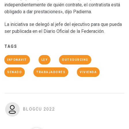
independientemente de quién contrate, el contratista está
obligado a dar prestaciones», dijo Padierna.
La iniciativa se delegó al jefe del ejecutivo para que pueda
ser publicada en el Diario Oficial de la Federación.
TAGS
INFONAVIT
LEY
OUTSOURCING
SENADO
TRABAJADORES
VIVIENDA
BLOGCU 2022