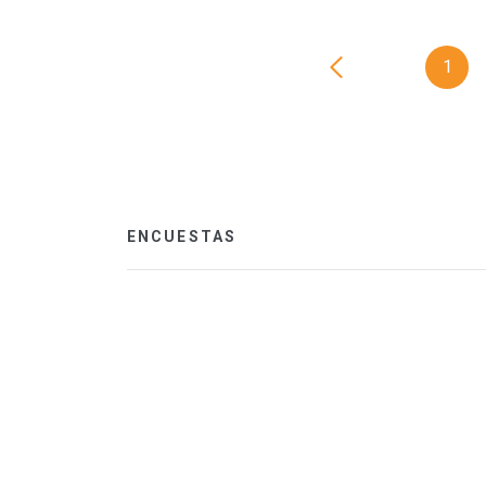
1
ENCUESTAS