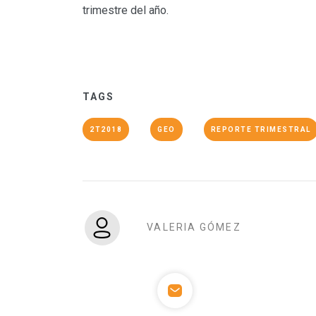
trimestre del año.
TAGS
2T2018
GEO
REPORTE TRIMESTRAL
VALERIA GÓMEZ