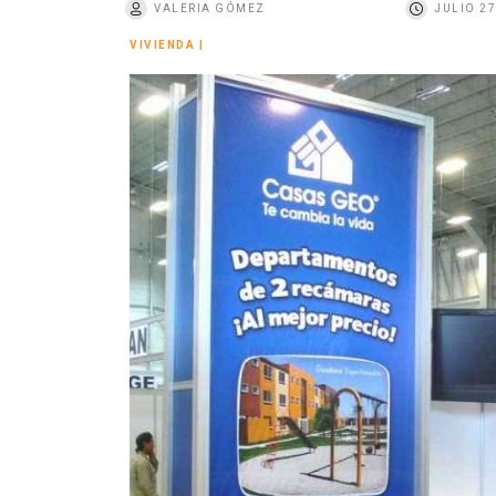
VALERIA GÓMEZ
JULIO 27
o
VIVIENDA
|