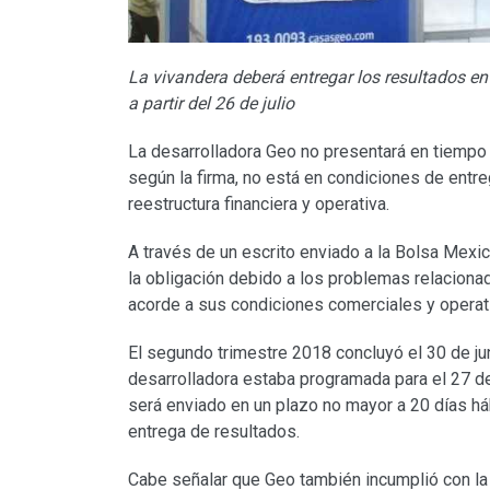
La vivandera deberá entregar los resultados en
a partir del 26 de julio
La desarrolladora Geo no presentará en tiempo 
según la firma, no está en condiciones de entr
reestructura financiera y operativa.
A través de un escrito enviado a la Bolsa Mex
la obligación debido a los problemas relacion
acorde a sus condiciones comerciales y operat
El segundo trimestre 2018 concluyó el 30 de jun
desarrolladora estaba programada para el 27 de
será enviado en un plazo no mayor a 20 días háb
entrega de resultados.
Cabe señalar que Geo también incumplió con la