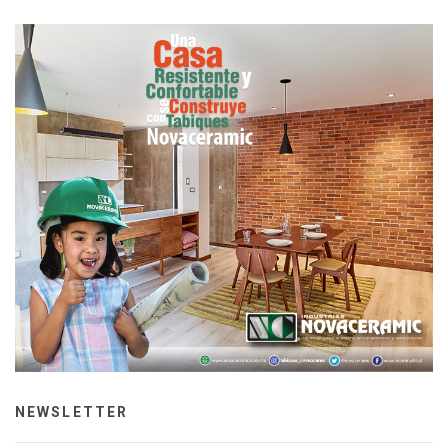
NEWSLETTER