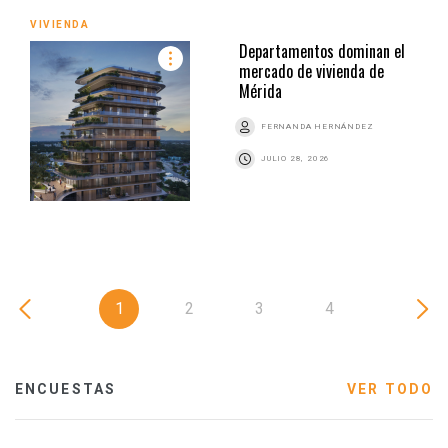
VIVIENDA
Departamentos dominan el
mercado de vivienda de
Mérida
FERNANDA HERNÁNDEZ
JULIO 28, 2026
1
2
3
4
ENCUESTAS
VER TODO