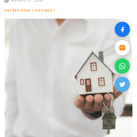
AGOSTO 27, 2024
ENTREVISTAS
|
VIVIENDA
|