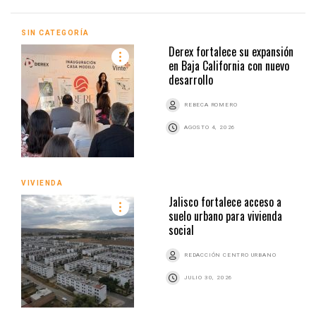
SIN CATEGORÍA
Derex fortalece su expansión
en Baja California con nuevo
desarrollo
REBECA ROMERO
AGOSTO 4, 2026
VIVIENDA
Jalisco fortalece acceso a
suelo urbano para vivienda
social
REDACCIÓN CENTRO URBANO
JULIO 30, 2026