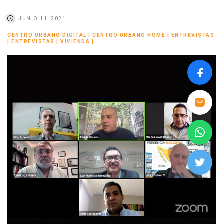
JUNIO 11, 2021
CENTRO URBANO DIGITAL
|
CENTRO URBANO HOME
|
ENTREVISTAS
|
ENTREVISTAS
|
VIVIENDA
|