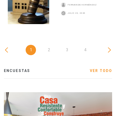
FERNANDA HERNÁNDEZ
JULIO 23, 2026
1
2
3
4
ENCUESTAS
VER TODO