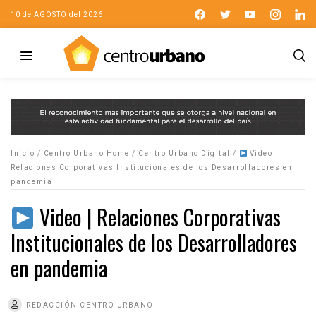
10 de AGOSTO del 2026
Inicio
/
Centro Urbano Home
/
Centro Urbano Digital
/
Video |
Relaciones Corporativas Institucionales de los Desarrolladores en
pandemia
Video | Relaciones Corporativas
Institucionales de los Desarrolladores
en pandemia
REDACCIÓN CENTRO URBANO