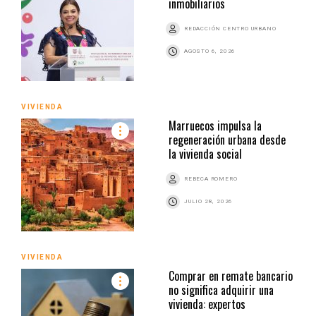
inmobiliarios
REDACCIÓN CENTRO URBANO
AGOSTO 6, 2026
VIVIENDA
Marruecos impulsa la
regeneración urbana desde
la vivienda social
REBECA ROMERO
JULIO 28, 2026
VIVIENDA
Comprar en remate bancario
no significa adquirir una
vivienda: expertos