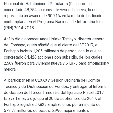
Nacional de Habitaciones Populares (Fonhapo) ha
concretado 48,754 acciones de vivienda nueva, lo que
representa un avance de 90.71% en la meta del indicado
contemplada en el Programa Nacional de Infraestructura
(PIN) 2014-2018.
Así lo dio a conocer Ángel Islava Tamayo, director general
del Fonhapo, quien añadió que al cierre del 3T2017, el
Fonhapo invirtió 1,205 millones de pesos, con lo que ha
concretado 64,426 acciones con subsidio, de los cuales
2,569 fueron para vivienda nueva y 61,875 para ampliación y
mejora.
Al participar en la CLXXXV Sesión Ordinaria del Comité
Técnico y de Distribución de Fondos, y entregar el Informe
de Gestión del Tercer Trimestre del Ejercicio Fiscal 2017,
Islava Tamayo dijo que al 30 de septiembre de 2017, el
Fonhapo registra 27,829 ampliaciones por un monto de
578.73 millones de pesos; 6,990 mejoramientos