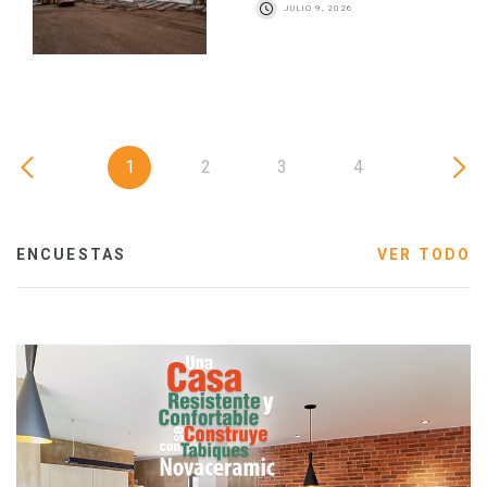
JULIO 9, 2026
1
2
3
4
ENCUESTAS
VER TODO