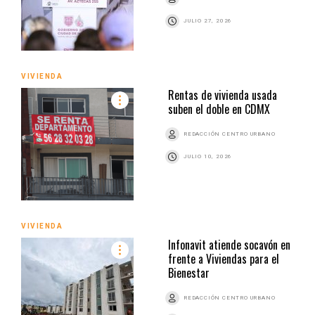
JULIO 27, 2026
VIVIENDA
Rentas de vivienda usada
suben el doble en CDMX
REDACCIÓN CENTRO URBANO
JULIO 10, 2026
VIVIENDA
Infonavit atiende socavón en
frente a Viviendas para el
Bienestar
REDACCIÓN CENTRO URBANO