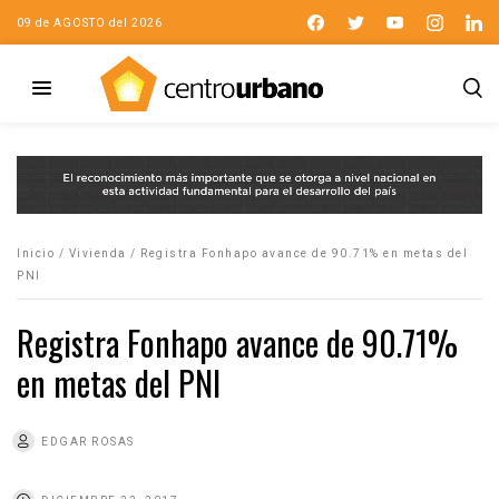
09 de AGOSTO del 2026
Inicio
/
Vivienda
/
Registra Fonhapo avance de 90.71% en metas del
PNI
Registra Fonhapo avance de 90.71%
en metas del PNI
EDGAR ROSAS