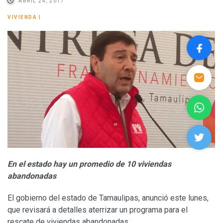
ABRIL 24, 2017
VIVIENDA
|
En el estado hay un promedio de 10 viviendas
abandonadas
El gobierno del estado de Tamaulipas, anunció este lunes,
que revisará a detalles aterrizar un programa para el
rescate de viviendas abandonadas.