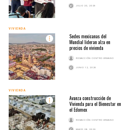
JULIO 20, 2026
VIVIENDA
Sedes mexicanas del
Mundial lideran alza en
precios de vivienda
REDACCIÓN CENTRO URBANO
JUNIO 12, 2026
VIVIENDA
Avanza construcción de
Vivienda para el Bienestar en
el Edomex
REDACCIÓN CENTRO URBANO
MAYO 28, 2026