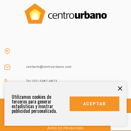
contacto@centrourbano.com
Tel (55) 5687-4873
Utilizamos cookies de
terceros para generar
ACEPTAR
estadísticas y mostrar
publicidad personalizada.
DERECHOS RESERVADOS 2021
AVISO DE PRIVACIDAD