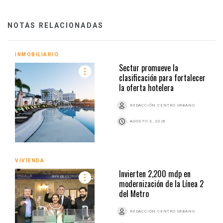
NOTAS RELACIONADAS
INMOBILIARIO
Sectur promueve la
clasificación para fortalecer
la oferta hotelera
REDACCIÓN CENTRO URBANO
AGOSTO 3, 2026
VIVIENDA
Invierten 2,200 mdp en
modernización de la Línea 2
del Metro
REDACCIÓN CENTRO URBANO