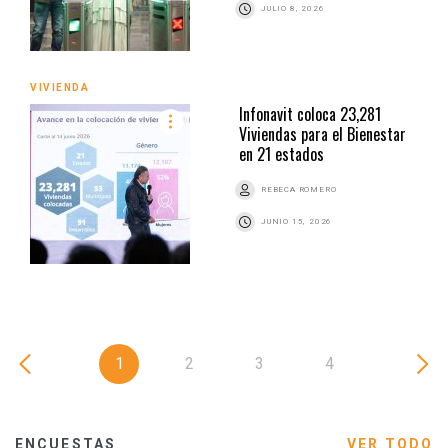
JULIO 8, 2026
VIVIENDA
Infonavit coloca 23,281
Viviendas para el Bienestar
en 21 estados
REBECA ROMERO
JUNIO 15, 2026
1
2
3
4
ENCUESTAS
VER TODO