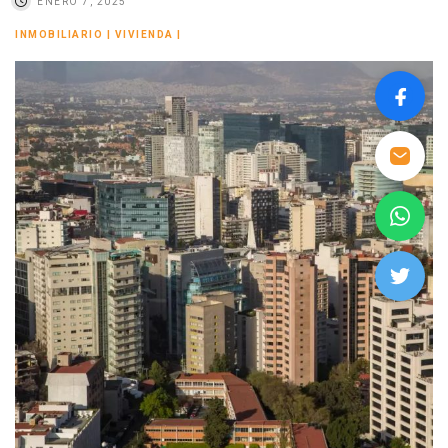
ENERO 7, 2025
INMOBILIARIO
|
VIVIENDA
|