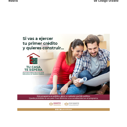
Madrid
de Código Urbano