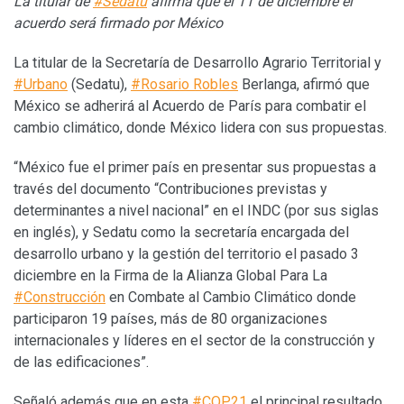
La titular de
#Sedatu
afirma que el 11 de diciembre el
acuerdo será firmado por México
La titular de la Secretaría de Desarrollo Agrario Territorial y
#Urbano
(Sedatu),
#Rosario Robles
Berlanga, afirmó que
México se adherirá al Acuerdo de París para combatir el
cambio climático, donde México lidera con sus propuestas.
“México fue el primer país en presentar sus propuestas a
través del documento “Contribuciones previstas y
determinantes a nivel nacional” en el INDC (por sus siglas
en inglés), y Sedatu como la secretaría encargada del
desarrollo urbano y la gestión del territorio el pasado 3
diciembre en la Firma de la Alianza Global Para La
#Construcción
en Combate al Cambio Climático donde
participaron 19 países, más de 80 organizaciones
internacionales y líderes en el sector de la construcción y
de las edificaciones”.
Señaló además que en esta
#COP21
el principal resultado