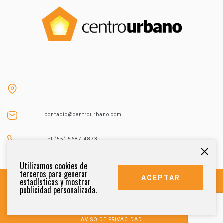
contacto@centrourbano.com
Tel (55) 5687-4873
Utilizamos cookies de
terceros para generar
ACEPTAR
estadísticas y mostrar
publicidad personalizada.
DERECHOS RESERVADOS 2021
AVISO DE PRIVACIDAD