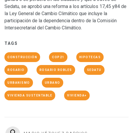
Sedatu, se aprobó una reforma a los artículos 17,45 y84 de
la Ley General de Cambio Climático que incluye la
participación de la dependencia dentro de la Comisión
Intersecretarial del Cambio Climático.
TAGS
CONSTRUCCIÓN
COP21
HIPOTECAS
ROSARIO
ROSARIO ROBLES
SEDATU
URBANISMO
URBANO
VIVIENDA SUSTENTABLE
VIVIENDA+