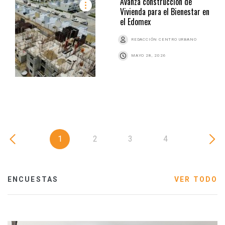
Avanza construcción de
Vivienda para el Bienestar en
el Edomex
REDACCIÓN CENTRO URBANO
MAYO 28, 2026
1
2
3
4
ENCUESTAS
VER TODO