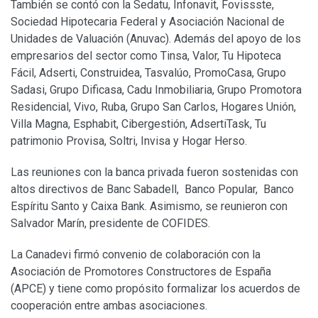
También se contó con la Sedatu, Infonavit, Fovissste,
Sociedad Hipotecaria Federal y Asociación Nacional de
Unidades de Valuación (Anuvac). Además del apoyo de los
empresarios del sector como Tinsa, Valor, Tu Hipoteca
Fácil, Adserti, Construidea, Tasvalúo, PromoCasa, Grupo
Sadasi, Grupo Dificasa, Cadu Inmobiliaria, Grupo Promotora
Residencial, Vivo, Ruba, Grupo San Carlos, Hogares Unión,
Villa Magna, Esphabit, Cibergestión, AdsertiTask, Tu
patrimonio Provisa, Soltri, Invisa y Hogar Herso.
Las reuniones con la banca privada fueron sostenidas con
altos directivos de Banc Sabadell, Banco Popular, Banco
Espíritu Santo y Caixa Bank. Asimismo, se reunieron con
Salvador Marín, presidente de COFIDES.
La Canadevi firmó convenio de colaboración con la
Asociación de Promotores Constructores de España
(APCE) y tiene como propósito formalizar los acuerdos de
cooperación entre ambas asociaciones.