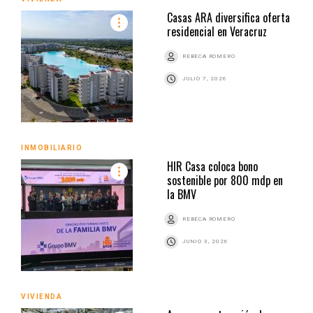
Casas ARA diversifica oferta
residencial en Veracruz
REBECA ROMERO
JULIO 7, 2026
INMOBILIARIO
HIR Casa coloca bono
sostenible por 800 mdp en
la BMV
REBECA ROMERO
JUNIO 3, 2026
VIVIENDA