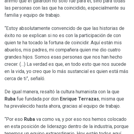
afirmó que el galardón no solo fue para él, sino para todas
las personas con las que ha coincidido, especialmente su
familia y equipo de trabajo.
“Estoy absolutamente convencido de que las historias de
éxito no se explican si no es con la participación de con
quien te ha tocado la fortuna de coincidir. Aquí están mis
abuelos, mis padres, mi compañera quien me dio cuatro
grandes hijos. Somos esas personas que nos han hecho
crecer. (…) La verdad es que, en todo esto que nos sucede
en la vida, yo creo que lo más sustancial es quien está más
cerca de ti”, señaló.
De igual manera, resaltó la cultura humanista con la que
Ruba
fue fundada por don
Enrique Terrazas
, misma que
ha prevalecido hasta ahora, gracias al equipo de trabajo.
“Por eso
Ruba
va como va, y por eso nos hemos colocado
en esta posición de liderazgo dentro de la industria, porque
tenemos un equipo extraordinario. Hoy están todos aquí,