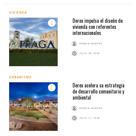
VIVIENDA
Derex impulsa el diseño de
vivienda con referentes
internacionales
REBECA ROMERO
JULIO 28, 2026
URBANISMO
Derex acelera su estrategia
de desarrollo comunitario y
ambiental
REBECA ROMERO
JULIO 17, 2026