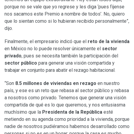
porque no se vale que yo regrese y les diga ‘pues fíjense
nos sacamos este Premio a nombre de todos’. No, quiero
que lo sientan como si lo hubieran recibido personalmente”,
dijo.
Finalmente, el empresario indicó que el
reto de la vivienda
en México no lo puede resolver únicamente el
sector
privado
, pues se necesita también la participación del
sector público
para generar una visión compartida y
trabajar en conjunto para abatir el rezago habitacional.
“Son
8.5 millones de viviendas en rezago
en nuestro
país, y ese es un reto que rebasa al sector público y rebasa
a nosotros como privado. Tenemos que generar una visión
compartida de qué es lo que queremos, y nos entusiasma
muchísimo que la
Presidenta de la República
esté
metiendo en su agenda como prioridad a la vivienda, porque
nadie de nosotros pudiéramos habernos desarrollado como
personas si no es en un hogar; porque la casa es mucho