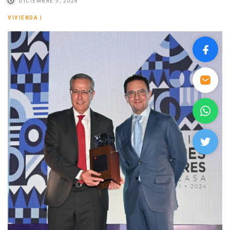
DICIEMBRE 5, 2024
VIVIENDA
|